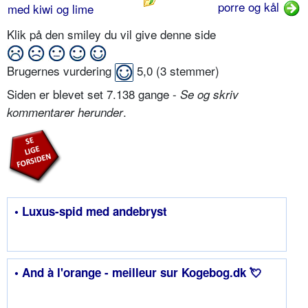
porre og kål
med kiwi og lime
Klik på den smiley du vil give denne side
Brugernes vurdering
5,0
(
3
stemmer)
Siden er blevet set 7.138 gange -
Se og skriv
.
kommentarer herunder
• Luxus-spid med andebryst
• And à l'orange - meilleur sur Kogebog.dk 💘