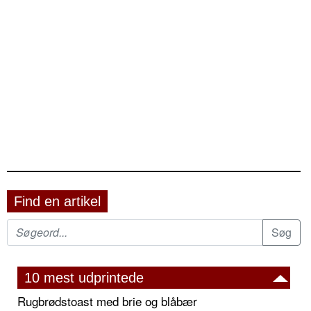
Find en artikel
10 mest udprintede
Rugbrødstoast med brie og blåbær