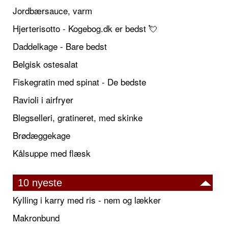
Jordbærsauce, varm
Hjerterisotto - Kogebog.dk er bedst 💘
Daddelkage - Bare bedst
Belgisk ostesalat
Fiskegratin med spinat - De bedste
Ravioli i airfryer
Blegselleri, gratineret, med skinke
Brødæggekage
Kålsuppe med flæsk
10 nyeste
Kylling i karry med ris - nem og lækker
Makronbund