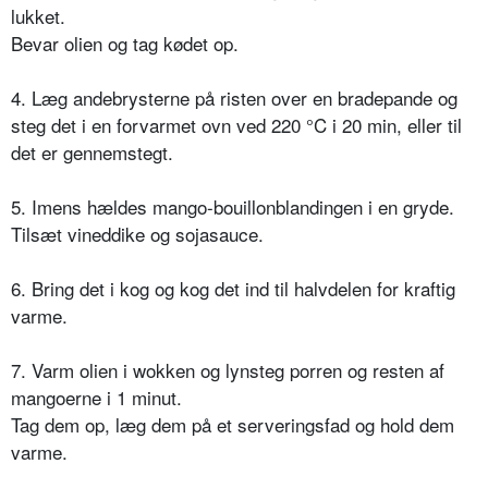
lukket.
Bevar olien og tag kødet op.
4. Læg andebrysterne på risten over en bradepande og
steg det i en forvarmet ovn ved 220 °C i 20 min, eller til
det er gennemstegt.
5. Imens hældes mango-bouillonblandingen i en gryde.
Tilsæt vineddike og sojasauce.
6. Bring det i kog og kog det ind til halvdelen for kraftig
varme.
7. Varm olien i wokken og lynsteg porren og resten af
mangoerne i 1 minut.
Tag dem op, læg dem på et serveringsfad og hold dem
varme.