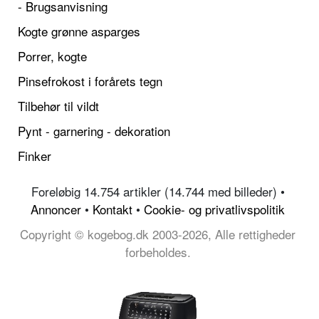
- Brugsanvisning
Kogte grønne asparges
Porrer, kogte
Pinsefrokost i forårets tegn
Tilbehør til vildt
Pynt - garnering - dekoration
Finker
Foreløbig 14.754 artikler (14.744 med billeder) •
Annoncer
•
Kontakt
•
Cookie- og privatlivspolitik
Copyright © kogebog.dk 2003-2026, Alle rettigheder
forbeholdes.