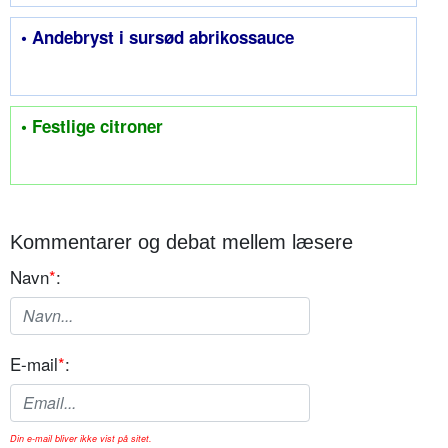
• Andebryst i sursød abrikossauce
• Festlige citroner
Kommentarer og debat mellem læsere
Navn
*
:
E-mail
*
:
Din e-mail bliver ikke vist på sitet.