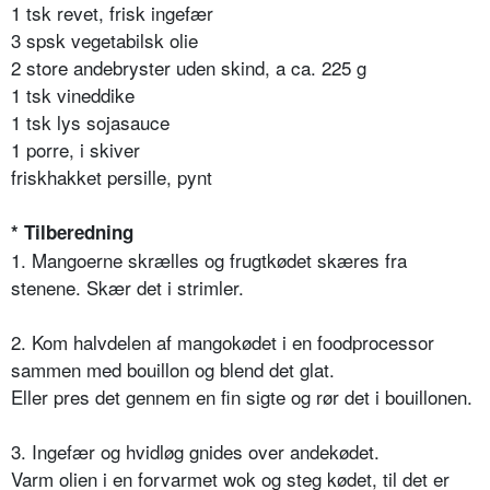
1 tsk revet, frisk ingefær
3 spsk vegetabilsk olie
2 store andebryster uden skind, a ca. 225 g
1 tsk vineddike
1 tsk lys sojasauce
1 porre, i skiver
friskhakket persille, pynt
* Tilberedning
1. Mangoerne skrælles og frugtkødet skæres fra
stenene. Skær det i strimler.
2. Kom halvdelen af mangokødet i en foodprocessor
sammen med bouillon og blend det glat.
Eller pres det gennem en fin sigte og rør det i bouillonen.
3. Ingefær og hvidløg gnides over andekødet.
Varm olien i en forvarmet wok og steg kødet, til det er