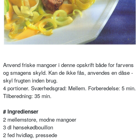
Anvend friske mangoer i denne opskrift både for farvens
og smagens skyld. Kan de ikke fås, anvendes en dåse -
skyl frugten inden brug.
4 portioner. Sværhedsgrad: Mellem. Forberedelse: 5 min.
Tilberedning: 35 min.
# Ingredienser
2 mellemstore, modne mangoer
3 dl hønsekødbouillon
2 fed hvidløg, pressede