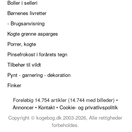
Boller i selleri
Børnenes livretter
- Brugsanvisning
Kogte grønne asparges
Porrer, kogte
Pinsefrokost i forårets tegn
Tilbehør til vildt
Pynt - garnering - dekoration
Finker
Foreløbig 14.754 artikler (14.744 med billeder) •
Annoncer
•
Kontakt
•
Cookie- og privatlivspolitik
Copyright © kogebog.dk 2003-2026, Alle rettigheder
forbeholdes.