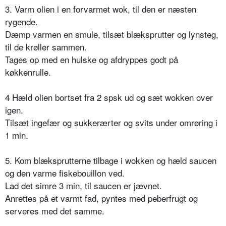
3. Varm olien i en forvarmet wok, til den er næsten
rygende.
Dæmp varmen en smule, tilsæt blæksprutter og lynsteg,
til de krøller sammen.
Tages op med en hulske og afdryppes godt på
køkkenrulle.
4 Hæld olien bortset fra 2 spsk ud og sæt wokken over
igen.
Tilsæt ingefær og sukkerærter og svits under omrøring i
1 min.
5. Kom blæksprutterne tilbage i wokken og hæld saucen
og den varme fiskebouillon ved.
Lad det simre 3 min, til saucen er jævnet.
Anrettes på et varmt fad, pyntes med peberfrugt og
serveres med det samme.