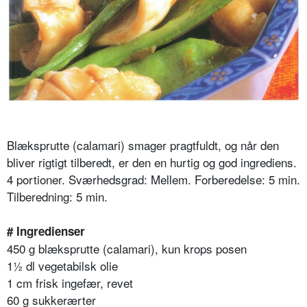
Blæksprutte (calamari) smager pragtfuldt, og når den
bliver rigtigt tilberedt, er den en hurtig og god ingrediens.
4 portioner. Sværhedsgrad: Mellem. Forberedelse: 5 min.
Tilberedning: 5 min.
# Ingredienser
450 g blæksprutte (calamari), kun krops posen
1½ dl vegetabilsk olie
1 cm frisk ingefær, revet
60 g sukkerærter