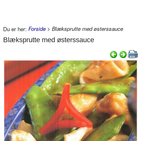
Du er her:
Forside
> Blæksprutte med østerssauce
Blæksprutte med østerssauce