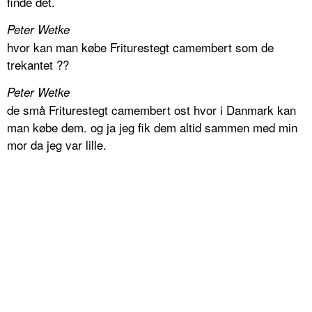
finde det.
Peter Wetke
hvor kan man købe Friturestegt camembert som de
trekantet ??
Peter Wetke
de små Friturestegt camembert ost hvor i Danmark kan
man købe dem. og ja jeg fik dem altid sammen med min
mor da jeg var lille.