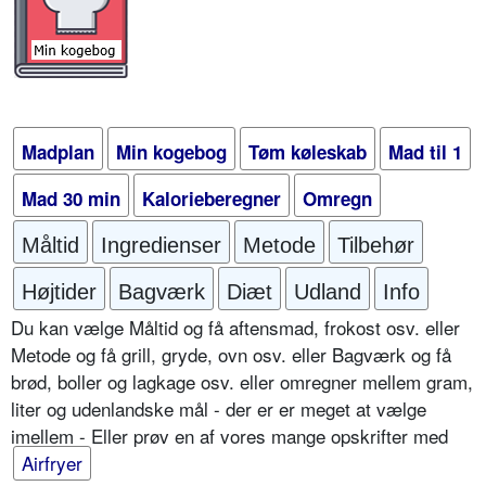
Madplan
Min kogebog
Tøm køleskab
Mad til 1
Mad 30 min
Kalorieberegner
Omregn
Måltid
Ingredienser
Metode
Tilbehør
Højtider
Bagværk
Diæt
Udland
Info
Du kan vælge Måltid og få aftensmad, frokost osv. eller
Metode og få grill, gryde, ovn osv. eller Bagværk og få
brød, boller og lagkage osv. eller omregner mellem gram,
liter og udenlandske mål - der er er meget at vælge
imellem - Eller prøv en af vores mange opskrifter med
Airfryer