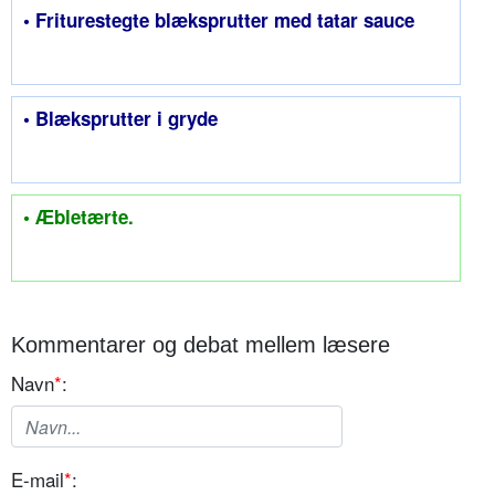
• Friturestegte blæksprutter med tatar sauce
• Blæksprutter i gryde
• Æbletærte.
Kommentarer og debat mellem læsere
Navn
*
:
E-mail
*
: