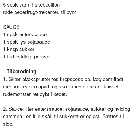
5 spsk varm fiskebouillon
røde peberfrugt-trekanter, til pynt
SAUCE
1 spsk østerssauce
1 spsk lys sojasauce
1 knsp sukker
1 fed hvidløg, presset
* Tilberedning
1. Skær blæksprutternes kropspose op, læg dem fladt
med indersiden opad, og skær med en skarp kniv et
rudemønster ret dybt i kødet.
2. Sauce: Rør østerssauce, sojasauce, sukker og hvidløg
sammen i en lille skål, til sukkeret er opløst. Sættes til
side.