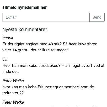
Tilmeld nyhedsmail her
Nyeste kommentarer
henrik
Er det rigtigt angivet med 48 stk? Så hver kuvertbrød
vejer 14 gram - det er ikke ret meget.
CJ
Hvor kan man købe strudsekød? Har meget svært ved at
finde det.
Peter Wetke
hvor kan man købe Friturestegt camembert som de
trekantet ??
Peter Wetke