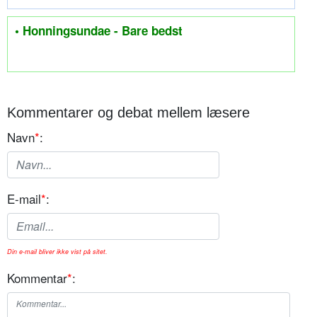
• Honningsundae - Bare bedst
Kommentarer og debat mellem læsere
Navn
*
:
E-mail
*
:
Din e-mail bliver ikke vist på sitet.
Kommentar
*
: