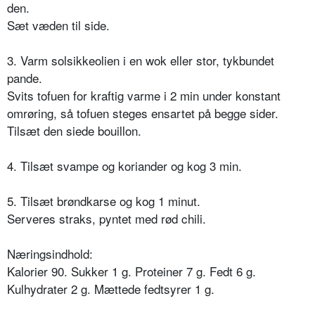
den.
Sæt væden til side.
3. Varm solsikkeolien i en wok eller stor, tykbundet
pande.
Svits tofuen for kraftig varme i 2 min under konstant
omrøring, så tofuen steges ensartet på begge sider.
Tilsæt den siede bouillon.
4. Tilsæt svampe og koriander og kog 3 min.
5. Tilsæt brøndkarse og kog 1 minut.
Serveres straks, pyntet med rød chili.
Næringsindhold:
Kalorier 90. Sukker 1 g. Proteiner 7 g. Fedt 6 g.
Kulhydrater 2 g. Mættede fedtsyrer 1 g.