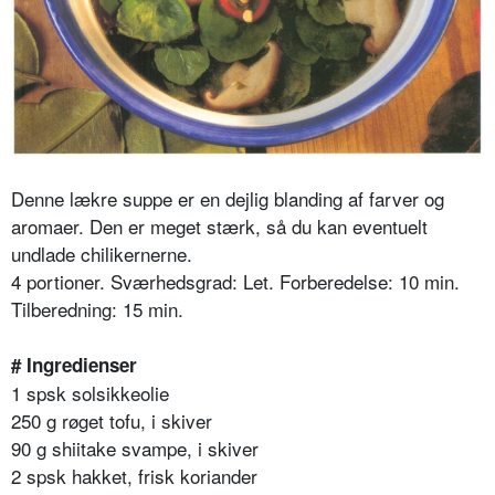
Denne lækre suppe er en dejlig blanding af farver og
aromaer. Den er meget stærk, så du kan eventuelt
undlade chilikernerne.
4 portioner. Sværhedsgrad: Let. Forberedelse: 10 min.
Tilberedning: 15 min.
# Ingredienser
1 spsk solsikkeolie
250 g røget tofu, i skiver
90 g shiitake svampe, i skiver
2 spsk hakket, frisk koriander