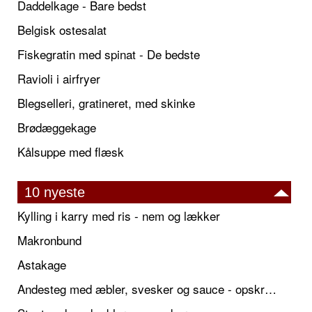
Daddelkage - Bare bedst
Belgisk ostesalat
Fiskegratin med spinat - De bedste
Ravioli i airfryer
Blegselleri, gratineret, med skinke
Brødæggekage
Kålsuppe med flæsk
10 nyeste
Kylling i karry med ris - nem og lækker
Makronbund
Astakage
Andesteg med æbler, svesker og sauce - opskrift også til jul