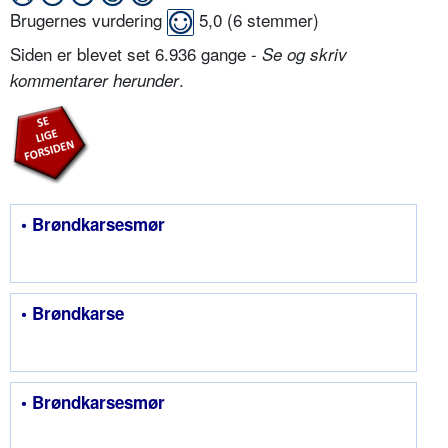
Brugernes vurdering
5,0
(
6
stemmer)
Siden er blevet set 6.936 gange -
Se og skriv
.
kommentarer herunder
• Brøndkarsesmør
• Brøndkarse
• Brøndkarsesmør