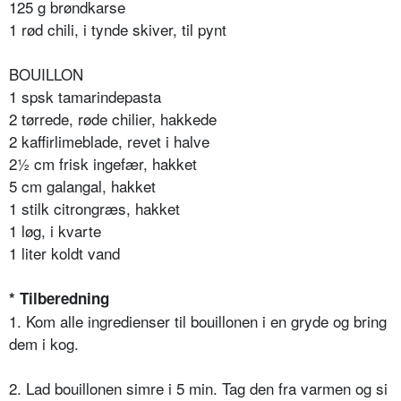
125 g brøndkarse
1 rød chili, i tynde skiver, til pynt
BOUILLON
1 spsk tamarindepasta
2 tørrede, røde chilier, hakkede
2 kaffirlimeblade, revet i halve
2½ cm frisk ingefær, hakket
5 cm galangal, hakket
1 stilk citrongræs, hakket
1 løg, i kvarte
1 liter koldt vand
* Tilberedning
1. Kom alle ingredienser til bouillonen i en gryde og bring
dem i kog.
2. Lad bouillonen simre i 5 min. Tag den fra varmen og si