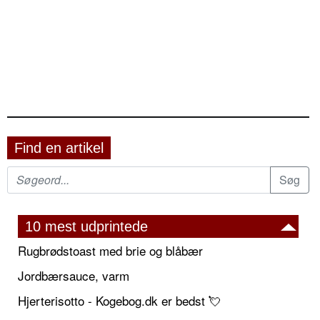
Find en artikel
10 mest udprintede
Rugbrødstoast med brie og blåbær
Jordbærsauce, varm
Hjerterisotto - Kogebog.dk er bedst 💘