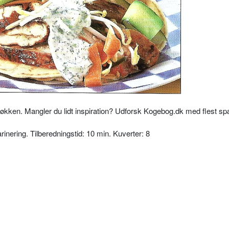
 køkken. Mangler du lidt inspiration? Udforsk Kogebog.dk med flest 
inering. Tilberedningstid: 10 min. Kuverter: 8