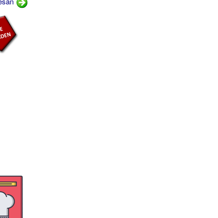
mesan