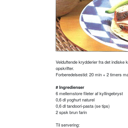
Velduftende krydderier fra det indiske
opskrifter.
Forberedelsestid: 20 min + 2 timers mar
# Ingredienser
6 mellemstore fileter af kyllingebryst
0,6 dl yoghurt naturel
0,6 dl tandoori-pasta (se tips)
2 spsk brun farin
Til servering: