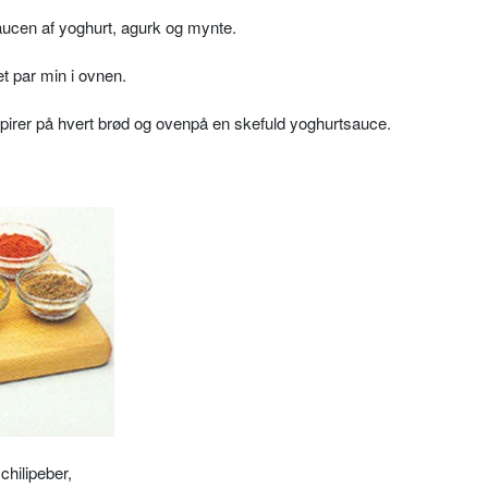
aucen af yoghurt, agurk og mynte.
et par min i ovnen.
spirer på hvert brød og ovenpå en skefuld yoghurtsauce.
chilipeber,