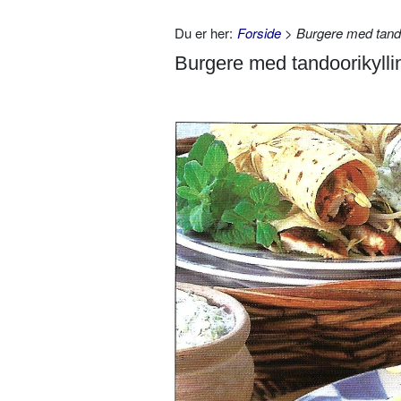
Du er her:
Forside
> Burgere med tando
Burgere med tandoorikylli