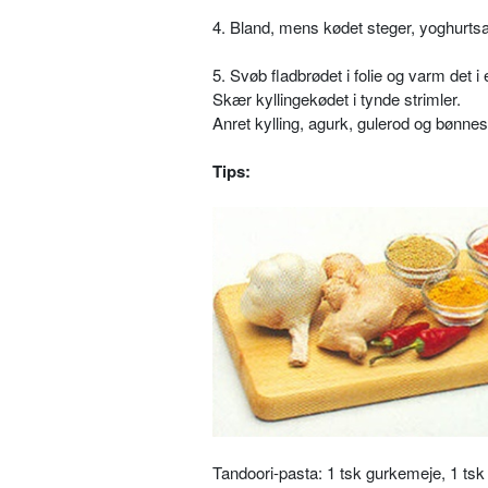
4. Bland, mens kødet steger, yoghurts
5. Svøb fladbrødet i folie og varm det i 
Skær kyllingekødet i tynde strimler.
Anret kylling, agurk, gulerod og bønne
Tips:
Tandoori-pasta: 1 tsk gurkemeje, 1 tsk 