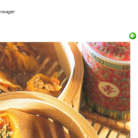
nsager