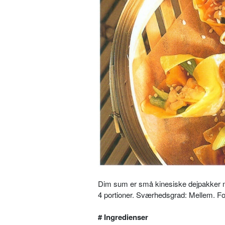
Dim sum er små kinesiske dejpakker m
4 portioner. Sværhedsgrad: Mellem. For
# Ingredienser