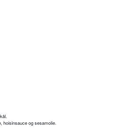
kål.
, hoisinsauce og sesamolie.