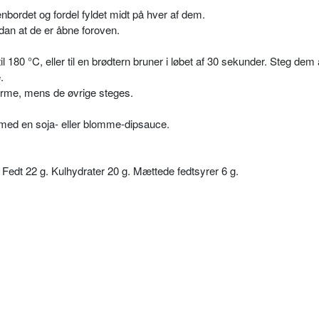
bordet og fordel fyldet midt på hver af dem.
an at de er åbne foroven.
il 180 °C, eller til en brødtern bruner i løbet af 30 sekunder. Steg dem 
.
arme, mens de øvrige steges.
med en soja- eller blomme-dipsauce.
. Fedt 22 g. Kulhydrater 20 g. Mættede fedtsyrer 6 g.