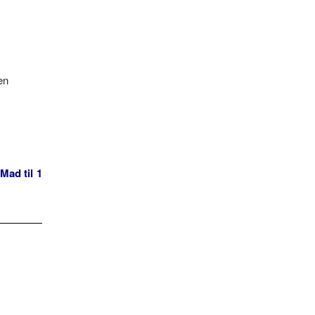
en
Mad til 1