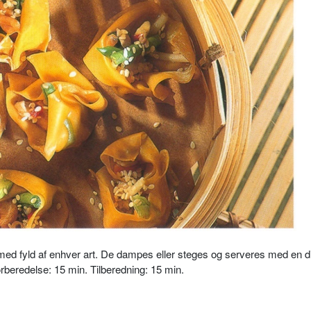
ed fyld af enhver art. De dampes eller steges og serveres med en d
beredelse: 15 min. Tilberedning: 15 min.