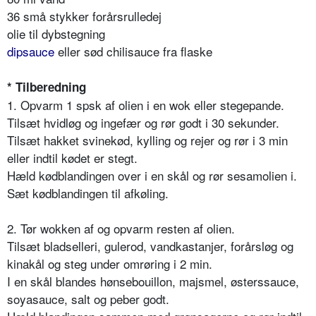
36 små stykker forårsrulledej
olie til dybstegning
dipsauce
eller sød chilisauce fra flaske
* Tilberedning
1. Opvarm 1 spsk af olien i en wok eller stegepande.
Tilsæt hvidløg og ingefær og rør godt i 30 sekunder.
Tilsæt hakket svinekød, kylling og rejer og rør i 3 min
eller indtil kødet er stegt.
Hæld kødblandingen over i en skål og rør sesamolien i.
Sæt kødblandingen til afkøling.
2. Tør wokken af og opvarm resten af olien.
Tilsæt bladselleri, gulerod, vandkastanjer, forårsløg og
kinakål og steg under omrøring i 2 min.
I en skål blandes hønsebouillon, majsmel, østerssauce,
soyasauce, salt og peber godt.