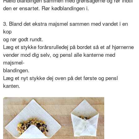
Hæld blandingen sammen med grønsagerne og rør indtil
den er ensartet. Rør kødblandingen i.
3. Bland det ekstra majsmel sammen med vandet i en
kop
og rør godt rundt.
Læg et stykke forårsrulledej på bordet så et af hjørnerne
vender mod dig selv, og pensl alle kanterne med
majsmel-
blandingen.
Læg et nyt stykke dej oven på det første og pensl
kanten.