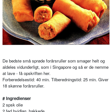
De bedste små sprøde forårsruller som smager helt og
aldeles vidunderligt, som i Singapore og så er de nemme
at lave - få opskriften her.
Forberedelsestid: 40 min. Tilberedningstid: 25 min. Giver
18 skønne forårsruller.
# Ingredienser
2 spsk olie
2 fed hvidløg, hakkede