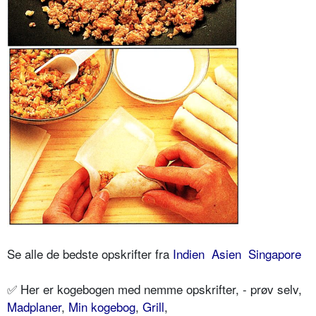
Se alle de bedste opskrifter fra
Indien
Asien
Singapore
✅ Her er kogebogen med nemme opskrifter, - prøv selv,
Madplaner
,
Min kogebog
,
Grill
,