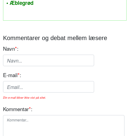
• Æblegrød
Kommentarer og debat mellem læsere
Navn
*
:
E-mail
*
:
Din e-mail bliver ikke vist på sitet.
Kommentar
*
: