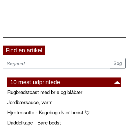
Find en artikel
10 mest udprintede
Rugbrødstoast med brie og blåbær
Jordbærsauce, varm
Hjerterisotto - Kogebog.dk er bedst 💘
Daddelkage - Bare bedst