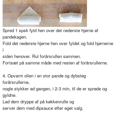
Spred 1 spsk fyld hen over det nederste hjørne af
pandekagen.
Fold det nederste hjørne hen over fyldet og fold hjørnerne
i
siden henover. Rul forårsrullen sammen.
Fortsæt på samme måde med resten af forårsrullerne.
4. Opvarm olien i en stor pande og dybsteg
forårsrullerne,
nogle stykker ad gangen, i 2-3 min, til de er sprøde og
gyldne.
Lad dem dryppe af på køkkenrulle og
server dem med dipsauce efter eget valg.