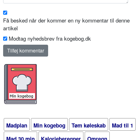
Få besked når der kommer en ny kommentar til denne
artikel
Modtag nyhedsbrev fra kogebog.dk
Madplan
Min kogebog
Tøm køleskab
Mad til 1
Mad 30 min
Kalorieberegner
Omregn