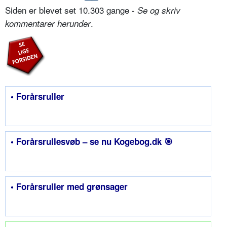
Siden er blevet set 10.303 gange -
Se og skriv
.
kommentarer herunder
• Forårsruller
• Forårsrullesvøb – se nu Kogebog.dk 🎯
• Forårsruller med grønsager