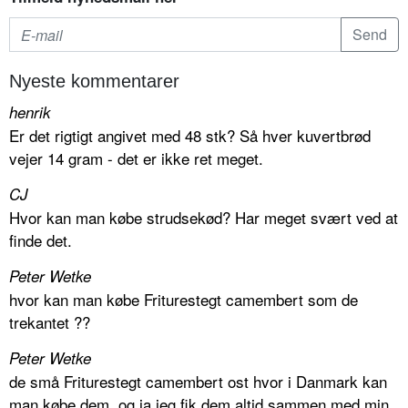
Nyeste kommentarer
henrik
Er det rigtigt angivet med 48 stk? Så hver kuvertbrød
vejer 14 gram - det er ikke ret meget.
CJ
Hvor kan man købe strudsekød? Har meget svært ved at
finde det.
Peter Wetke
hvor kan man købe Friturestegt camembert som de
trekantet ??
Peter Wetke
de små Friturestegt camembert ost hvor i Danmark kan
man købe dem. og ja jeg fik dem altid sammen med min