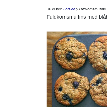
Du er her:
Forside
> Fuldkornsmuffins
Fuldkornsmuffins med bl