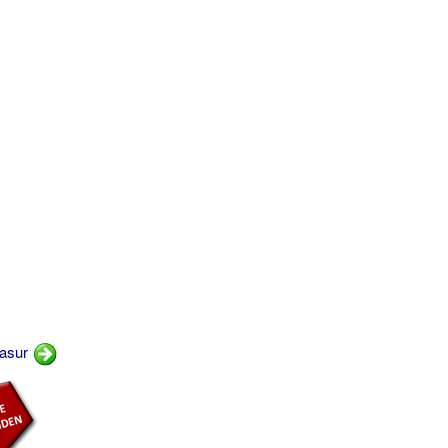
lasur