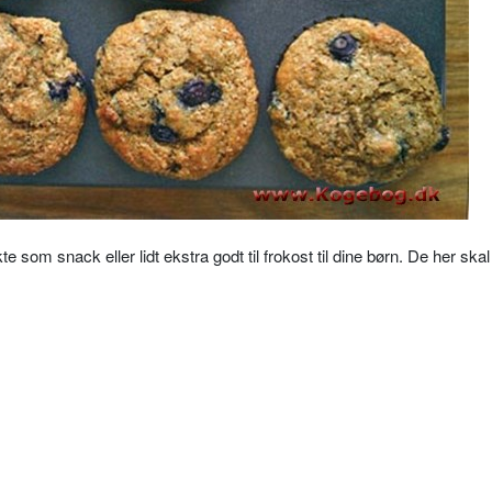
 som snack eller lidt ekstra godt til frokost til dine børn. De her ska