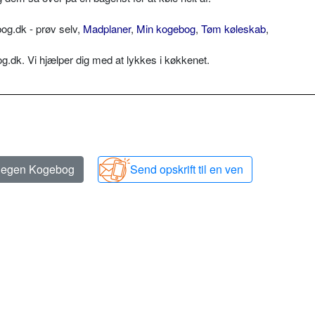
og.dk - prøv selv,
Madplaner
,
Min kogebog
,
Tøm køleskab
,
dk. Vi hjælper dig med at lykkes i køkkenet.
n egen Kogebog
Send opskrift til en ven