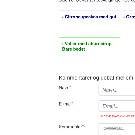
• Citroncupcakes med guf
• Gro
• Vafler med ahornsirup -
Bare bedst
Kommentarer og debat mellem 
Navn
*
:
E-mail
*
:
Din e-mail bliver ikke vist på 
Kommentar
*
: