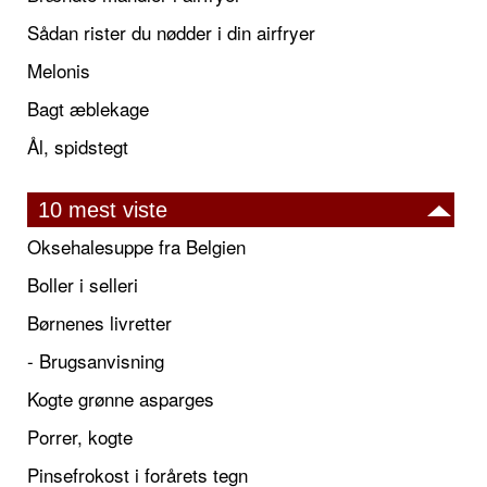
Sådan rister du nødder i din airfryer
Melonis
Bagt æblekage
Ål, spidstegt
10 mest viste
Oksehalesuppe fra Belgien
Boller i selleri
Børnenes livretter
- Brugsanvisning
Kogte grønne asparges
Porrer, kogte
Pinsefrokost i forårets tegn