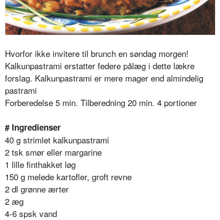
Hvorfor ikke invitere til brunch en søndag morgen!
Kalkunpastrami erstatter federe pålæg i dette lækre
forslag. Kalkunpastrami er mere mager end almindelig
pastrami
Forberedelse 5 min. Tilberedning 20 min. 4 portioner
# Ingredienser
40 g strimlet kalkunpastrami
2 tsk smør eller margarine
1 lille finthakket løg
150 g melede kartofler, groft revne
2 dl grønne ærter
2 æg
4-6 spsk vand