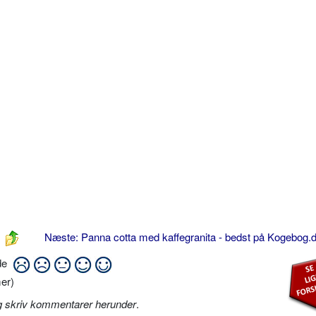
Næste: Panna cotta med kaffegranita - bedst på Kogebog.
ide
er)
g skriv kommentarer herunder
.