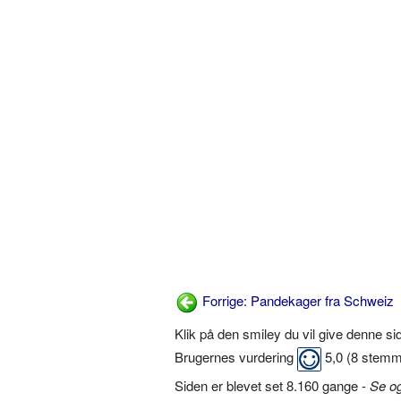
Forrige: Pandekager fra Schweiz
Klik på den smiley du vil give denne s
Brugernes vurdering
5,0
(
8
stemm
Siden er blevet set 8.160 gange -
Se o