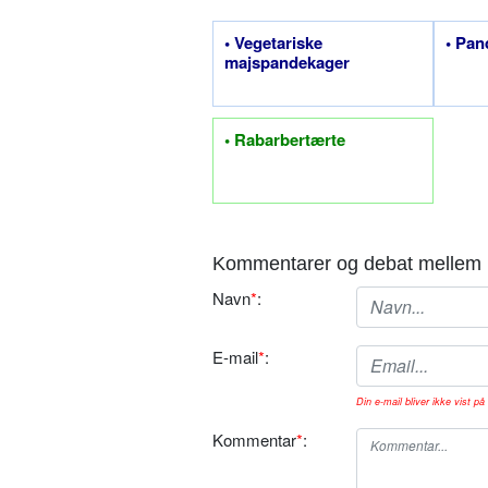
• Vegetariske
• Pan
majspandekager
• Rabarbertærte
Kommentarer og debat mellem 
Navn
*
:
E-mail
*
:
Din e-mail bliver ikke vist på 
Kommentar
*
: