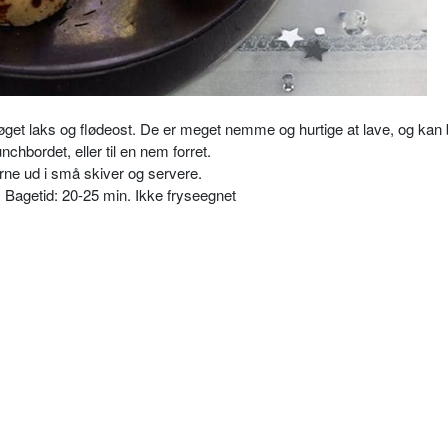
øget laks og flødeost. De er meget nemme og hurtige at lave, og kan
unchbordet, eller til en nem forret.
e ud i små skiver og servere.
n. Bagetid: 20-25 min. Ikke fryseegnet