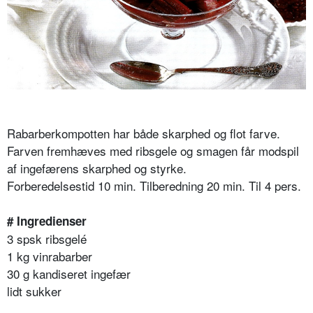
Rabarberkompotten har både skarphed og flot farve.
Farven fremhæves med ribsgele og smagen får modspil
af ingefærens skarphed og styrke.
Forberedelsestid 10 min. Tilberedning 20 min. Til 4 pers.
# Ingredienser
3 spsk ribsgelé
1 kg vinrabarber
30 g kandiseret ingefær
lidt sukker