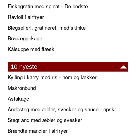
Fiskegratin med spinat - De bedste
Ravioli i airfryer
Blegselleri, gratineret, med skinke
Brødæggekage
Kålsuppe med flæsk
10 nyeste
Kylling i karry med ris - nem og lækker
Makronbund
Astakage
Andesteg med æbler, svesker og sauce - opskrift også til jul
Stegt and med æbler og svesker
Brændte mandler i airfryer