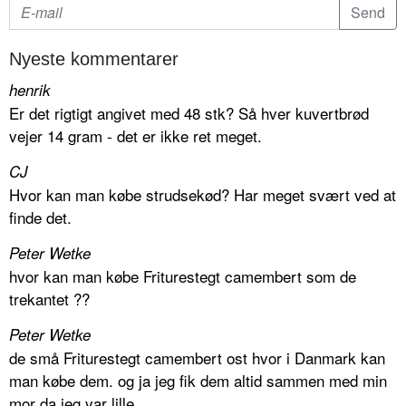
Nyeste kommentarer
henrik
Er det rigtigt angivet med 48 stk? Så hver kuvertbrød
vejer 14 gram - det er ikke ret meget.
CJ
Hvor kan man købe strudsekød? Har meget svært ved at
finde det.
Peter Wetke
hvor kan man købe Friturestegt camembert som de
trekantet ??
Peter Wetke
de små Friturestegt camembert ost hvor i Danmark kan
man købe dem. og ja jeg fik dem altid sammen med min
mor da jeg var lille.