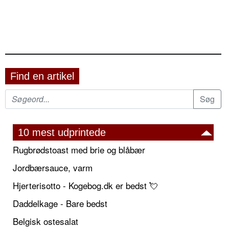
Find en artikel
10 mest udprintede
Rugbrødstoast med brie og blåbær
Jordbærsauce, varm
Hjerterisotto - Kogebog.dk er bedst 💘
Daddelkage - Bare bedst
Belgisk ostesalat