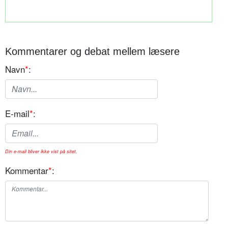
Kommentarer og debat mellem læsere
Navn
*
:
E-mail
*
:
Din e-mail bliver ikke vist på sitet.
Kommentar
*
: