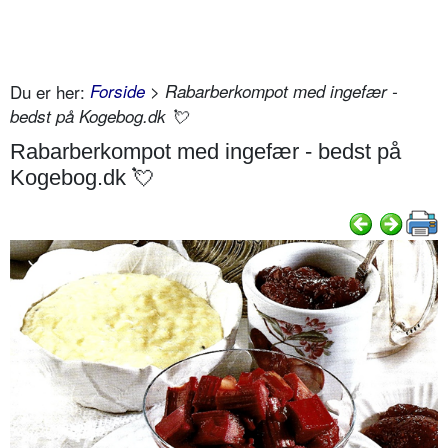
Du er her:
Forside
> Rabarberkompot med ingefær -
bedst på Kogebog.dk 💘
Rabarberkompot med ingefær - bedst på
Kogebog.dk 💘