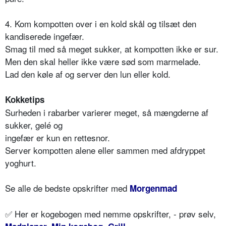
4. Kom kompotten over i en kold skål og tilsæt den
kandiserede ingefær.
Smag til med så meget sukker, at kompotten ikke er sur.
Men den skal heller ikke være sød som marmelade.
Lad den køle af og server den lun eller kold.
Kokketips
Surheden i rabarber varierer meget, så mængderne af
sukker, gelé og
ingefær er kun en rettesnor.
Server kompotten alene eller sammen med afdryppet
yoghurt.
Se alle de bedste opskrifter med
Morgenmad
✅ Her er kogebogen med nemme opskrifter, - prøv selv,