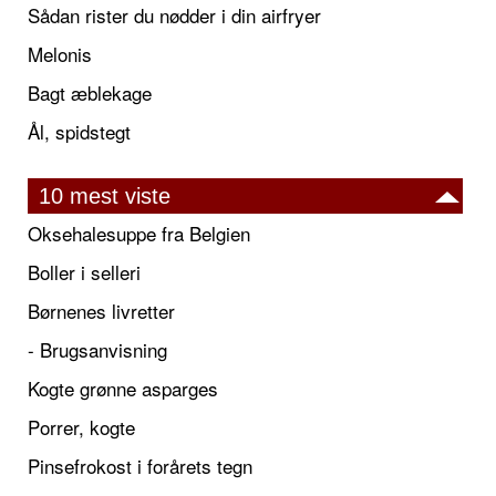
Sådan rister du nødder i din airfryer
Melonis
Bagt æblekage
Ål, spidstegt
10 mest viste
Oksehalesuppe fra Belgien
Boller i selleri
Børnenes livretter
- Brugsanvisning
Kogte grønne asparges
Porrer, kogte
Pinsefrokost i forårets tegn