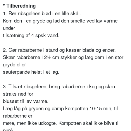
* Tilberedning
1. Rør ribsgeleen blød i en lille skål.
Kom den i en gryde og lad den smelte ved lav varme
under
tilsætning af 4 spsk vand.
2. Gør rabarberne i stand og kasser blade og ender.
Skær rabarberne i 2½ cm stykker og læg dem i en stor
gryde eller
sauterpande helst i et lag.
3. Tilsæt ribsgeleen, bring rabarberne i kog og skru
straks ned for
blusset til lav varme.
Læg låg på gryden og damp kompotten 10-15 min, til
rabarberne er
møre, men ikke udkogte. Kompotten skal ikke blive til
puré.