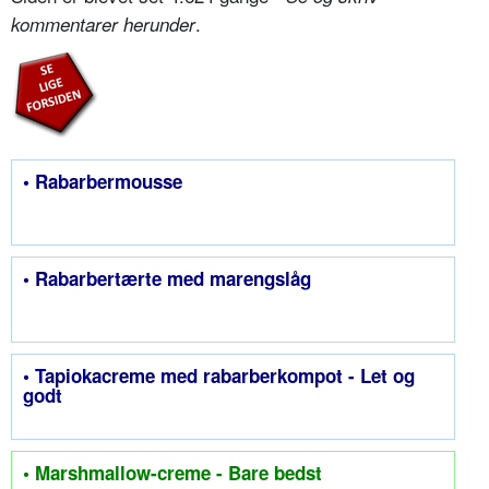
.
kommentarer herunder
• Rabarbermousse
• Rabarbertærte med marengslåg
• Tapiokacreme med rabarberkompot - Let og
godt
• Marshmallow-creme - Bare bedst