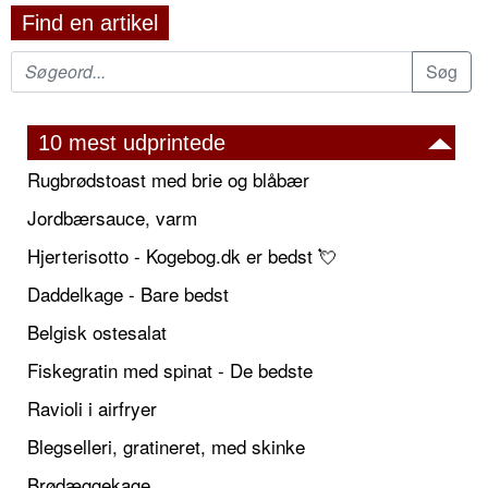
Find en artikel
10 mest udprintede
Rugbrødstoast med brie og blåbær
Jordbærsauce, varm
Hjerterisotto - Kogebog.dk er bedst 💘
Daddelkage - Bare bedst
Belgisk ostesalat
Fiskegratin med spinat - De bedste
Ravioli i airfryer
Blegselleri, gratineret, med skinke
Brødæggekage