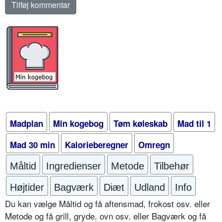
Madplan
Min kogebog
Tøm køleskab
Mad til 1
Mad 30 min
Kalorieberegner
Omregn
Måltid
Ingredienser
Metode
Tilbehør
Højtider
Bagværk
Diæt
Udland
Info
Du kan vælge Måltid og få aftensmad, frokost osv. eller
Metode og få grill, gryde, ovn osv. eller Bagværk og få