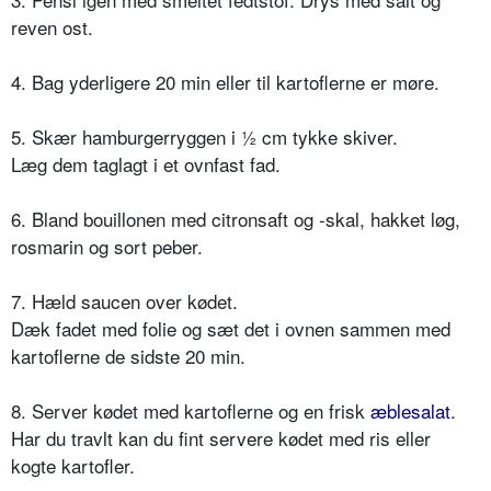
reven ost.
4. Bag yderligere 20 min eller til kartoflerne er møre.
5. Skær hamburgerryggen i ½ cm tykke skiver.
Læg dem taglagt i et ovnfast fad.
6. Bland bouillonen med citronsaft og -skal, hakket løg,
rosmarin og sort peber.
7. Hæld saucen over kødet.
Dæk fadet med folie og sæt det i ovnen sammen med
kartoflerne de sidste 20 min.
8. Server kødet med kartoflerne og en frisk
æblesalat
.
Har du travlt kan du fint servere kødet med ris eller
kogte kartofler.