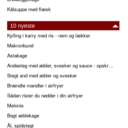
Kålsuppe med flæsk
10 nyeste
Kylling i karry med ris - nem og lækker
Makronbund
Astakage
Andesteg med æbler, svesker og sauce - opskrift også til jul
Stegt and med æbler og svesker
Brændte mandler i airfryer
Sådan rister du nødder i din airfryer
Melonis
Bagt æblekage
Ål, spidstegt