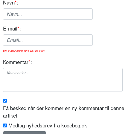
Navn
*
:
E-mail
*
:
Din e-mail bliver ikke vist på sitet.
Kommentar
*
:
Få besked når der kommer en ny kommentar til denne
artikel
Modtag nyhedsbrev fra kogebog.dk