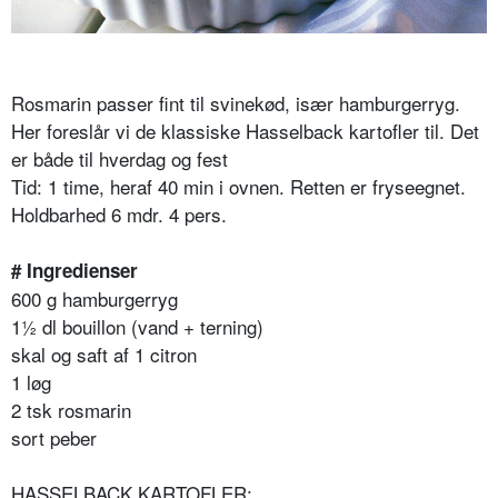
Rosmarin passer fint til svinekød, især hamburgerryg.
Her foreslår vi de klassiske Hasselback kartofler til. Det
er både til hverdag og fest
Tid: 1 time, heraf 40 min i ovnen. Retten er fryseegnet.
Holdbarhed 6 mdr. 4 pers.
# Ingredienser
600 g hamburgerryg
1½ dl bouillon (vand + terning)
skal og saft af 1 citron
1 løg
2 tsk rosmarin
sort peber
HASSELBACK KARTOFLER: