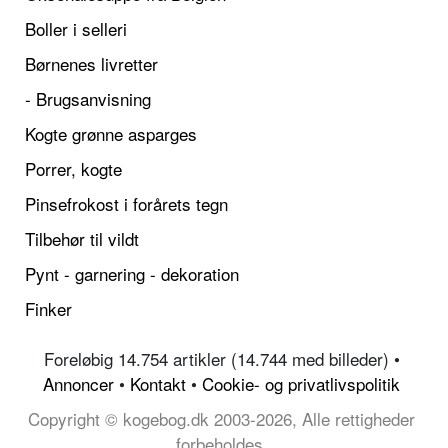
Boller i selleri
Børnenes livretter
- Brugsanvisning
Kogte grønne asparges
Porrer, kogte
Pinsefrokost i forårets tegn
Tilbehør til vildt
Pynt - garnering - dekoration
Finker
Foreløbig 14.754 artikler (14.744 med billeder) •
Annoncer
•
Kontakt
•
Cookie- og privatlivspolitik
Copyright © kogebog.dk 2003-2026, Alle rettigheder
forbeholdes.