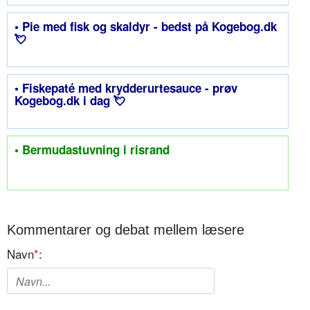
• Pie med fisk og skaldyr - bedst på Kogebog.dk
💘
• Fiskepaté med krydderurtesauce - prøv
Kogebog.dk i dag 💘
• Bermudastuvning i risrand
Kommentarer og debat mellem læsere
Navn
*
: