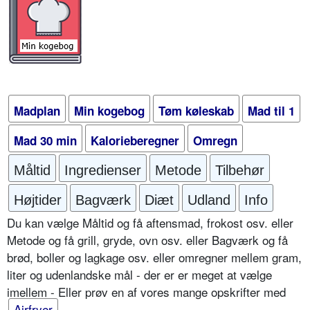
Madplan
Min kogebog
Tøm køleskab
Mad til 1
Mad 30 min
Kalorieberegner
Omregn
Måltid
Ingredienser
Metode
Tilbehør
Højtider
Bagværk
Diæt
Udland
Info
Du kan vælge Måltid og få aftensmad, frokost osv. eller
Metode og få grill, gryde, ovn osv. eller Bagværk og få
brød, boller og lagkage osv. eller omregner mellem gram,
liter og udenlandske mål - der er er meget at vælge
imellem - Eller prøv en af vores mange opskrifter med
Airfryer