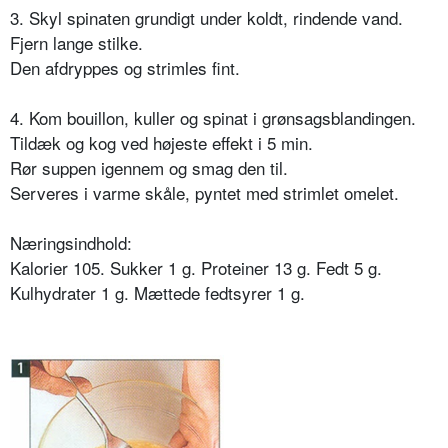
3. Skyl spinaten grundigt under koldt, rindende vand.
Fjern lange stilke.
Den afdryppes og strimles fint.
4. Kom bouillon, kuller og spinat i grønsagsblandingen.
Tildæk og kog ved højeste effekt i 5 min.
Rør suppen igennem og smag den til.
Serveres i varme skåle, pyntet med strimlet omelet.
Næringsindhold:
Kalorier 105. Sukker 1 g. Proteiner 13 g. Fedt 5 g.
Kulhydrater 1 g. Mættede fedtsyrer 1 g.