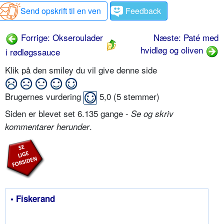
Send opskrift til en ven
Feedback
Forrige: Okseroulader
Næste: Paté med
hvidløg og oliven
i rødløgssauce
Klik på den smiley du vil give denne side
Brugernes vurdering
5,0
(
5
stemmer)
Siden er blevet set 6.135 gange -
Se og skriv
.
kommentarer herunder
• Fiskerand