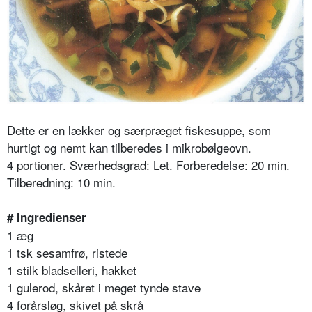
Dette er en lækker og særpræget fiskesuppe, som
hurtigt og nemt kan tilberedes i mikrobølgeovn.
4 portioner. Sværhedsgrad: Let. Forberedelse: 20 min.
Tilberedning: 10 min.
# Ingredienser
1 æg
1 tsk sesamfrø, ristede
1 stilk bladselleri, hakket
1 gulerod, skåret i meget tynde stave
4 forårsløg, skivet på skrå