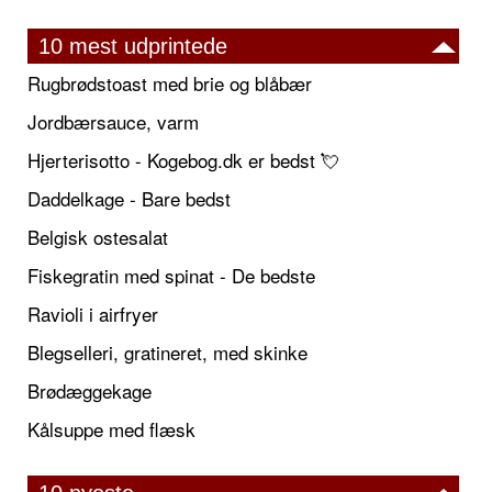
10 mest udprintede
Rugbrødstoast med brie og blåbær
Jordbærsauce, varm
Hjerterisotto - Kogebog.dk er bedst 💘
Daddelkage - Bare bedst
Belgisk ostesalat
Fiskegratin med spinat - De bedste
Ravioli i airfryer
Blegselleri, gratineret, med skinke
Brødæggekage
Kålsuppe med flæsk