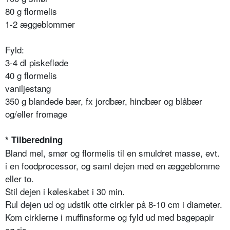
80 g flormelis
1-2 æggeblommer
Fyld:
3-4 dl piskefløde
40 g flormelis
vaniljestang
350 g blandede bær, fx jordbær, hindbær og blåbær
og/eller fromage
* Tilberedning
Bland mel, smør og flormelis til en smuldret masse, evt.
i en foodprocessor, og saml dejen med en æggeblomme
eller to.
Stil dejen i køleskabet i 30 min.
Rul dejen ud og udstik otte cirkler på 8-10 cm i diameter.
Kom cirklerne i muffinsforme og fyld ud med bagepapir
og ris.