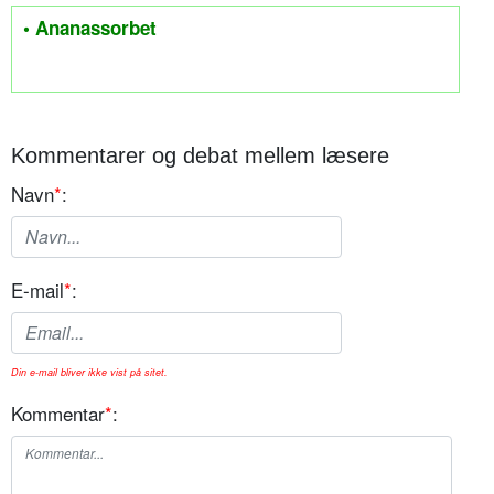
• Ananassorbet
Kommentarer og debat mellem læsere
Navn
*
:
E-mail
*
:
Din e-mail bliver ikke vist på sitet.
Kommentar
*
: