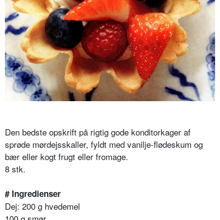
Den bedste opskrift på rigtig gode konditorkager af
sprøde mørdejsskaller, fyldt med vanilje-flødeskum og
bær eller kogt frugt eller fromage.
8 stk.
# Ingredienser
Dej: 200 g hvedemel
100 g smør