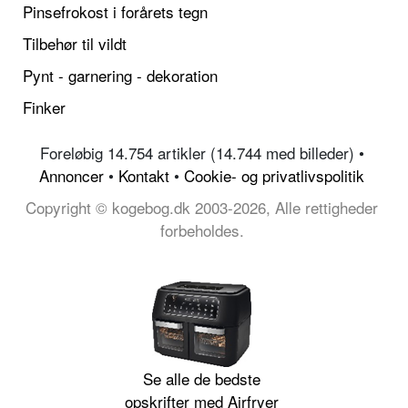
Pinsefrokost i forårets tegn
Tilbehør til vildt
Pynt - garnering - dekoration
Finker
Foreløbig 14.754 artikler (14.744 med billeder) •
Annoncer
•
Kontakt
•
Cookie- og privatlivspolitik
Copyright © kogebog.dk 2003-2026, Alle rettigheder
forbeholdes.
Se alle de bedste
opskrifter med Airfryer