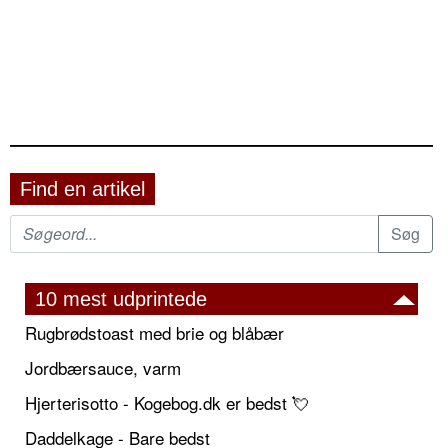
Find en artikel
10 mest udprintede
Rugbrødstoast med brie og blåbær
Jordbærsauce, varm
Hjerterisotto - Kogebog.dk er bedst 💘
Daddelkage - Bare bedst