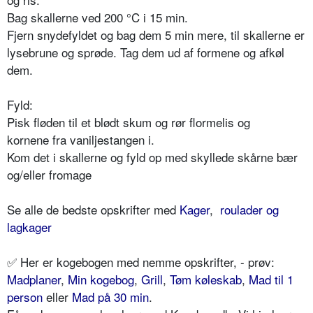
Bag skallerne ved 200 °C i 15 min.
Fjern snydefyldet og bag dem 5 min mere, til skallerne er
lysebrune og sprøde. Tag dem ud af formene og afkøl
dem.
Fyld:
Pisk fløden til et blødt skum og rør flormelis og
kornene fra vaniljestangen i.
Kom det i skallerne og fyld op med skyllede skårne bær
og/eller fromage
Se alle de bedste opskrifter med
Kager
,
roulader og
lagkager
✅ Her er kogebogen med nemme opskrifter, - prøv:
Madplaner
,
Min kogebog
,
Grill
,
Tøm køleskab
,
Mad til 1
person
eller
Mad på 30 min
.