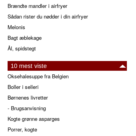
Brændte mandler i airfryer
Sådan rister du nødder i din airfryer
Melonis
Bagt æblekage
Ål, spidstegt
10 mest viste
Oksehalesuppe fra Belgien
Boller i selleri
Børnenes livretter
- Brugsanvisning
Kogte grønne asparges
Porrer, kogte