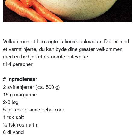
Velkommen - til en ægte italiensk oplevelse. Det er med
et varmt hjerte, du kan byde dine gæster velkommen
med en helhjertet ristorante oplevelse.
til 4 personer
# Ingredienser
2 svinehjerter (ca. 500 g)
15 g margarine
2-3 løg
5 tørrede grønne peberkorn
1 tsk salt
½ tsk rosmarin
6 dl vand