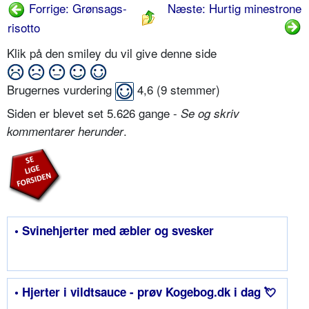
Forrige: Grønsags-
Næste: Hurtig minestrone
risotto
Klik på den smiley du vil give denne side
Brugernes vurdering
4,6
(
9
stemmer)
Siden er blevet set 5.626 gange -
Se og skriv
.
kommentarer herunder
• Svinehjerter med æbler og svesker
• Hjerter i vildtsauce - prøv Kogebog.dk i dag 💘