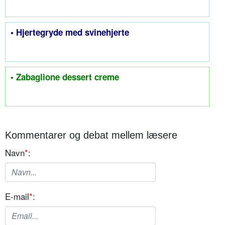
• Hjertegryde med svinehjerte
• Zabaglione dessert creme
Kommentarer og debat mellem læsere
Navn
*
:
E-mail
*
: