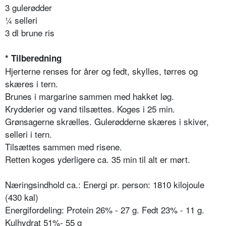
3 gulerødder
¼ selleri
3 dl brune ris
* Tilberedning
Hjerterne renses for årer og fedt, skylles, tørres og
skæres i tern.
Brunes i margarine sammen med hakket løg.
Krydderier og vand tilsættes. Koges i 25 min.
Grønsagerne skrælles. Gulerødderne skæres i skiver,
selleri i tern.
Tilsættes sammen med risene.
Retten koges yderligere ca. 35 min til alt er mørt.
Næringsindhold ca.: Energi pr. person: 1810 kilojoule
(430 kal)
Energifordeling: Protein 26% - 27 g. Fedt 23% - 11 g.
Kulhydrat 51%- 55 g