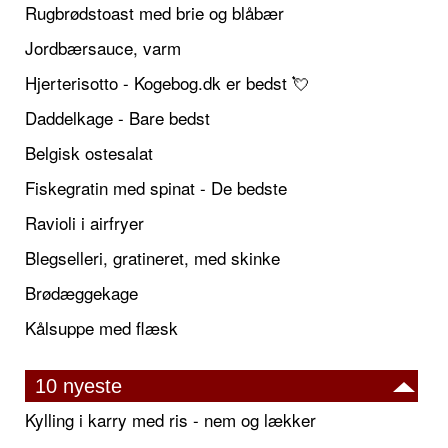
Rugbrødstoast med brie og blåbær
Jordbærsauce, varm
Hjerterisotto - Kogebog.dk er bedst 💘
Daddelkage - Bare bedst
Belgisk ostesalat
Fiskegratin med spinat - De bedste
Ravioli i airfryer
Blegselleri, gratineret, med skinke
Brødæggekage
Kålsuppe med flæsk
10 nyeste
Kylling i karry med ris - nem og lækker