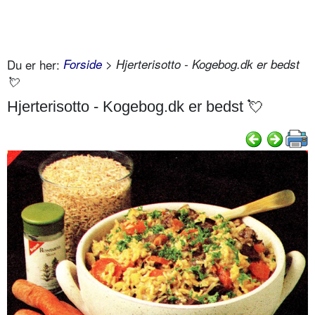
Du er her:
Forside
> Hjerterisotto - Kogebog.dk er bedst
💘
Hjerterisotto - Kogebog.dk er bedst 💘