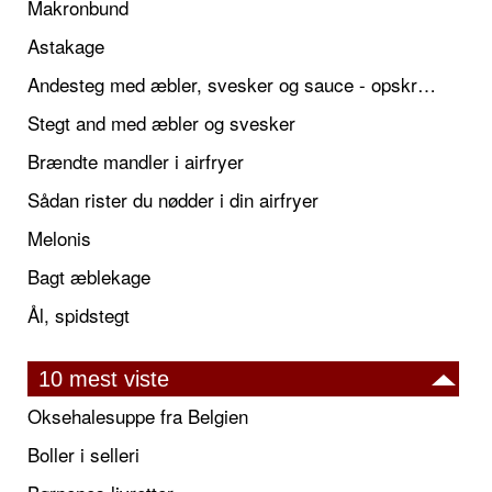
Makronbund
Astakage
Andesteg med æbler, svesker og sauce - opskrift også til jul
Stegt and med æbler og svesker
Brændte mandler i airfryer
Sådan rister du nødder i din airfryer
Melonis
Bagt æblekage
Ål, spidstegt
10 mest viste
Oksehalesuppe fra Belgien
Boller i selleri