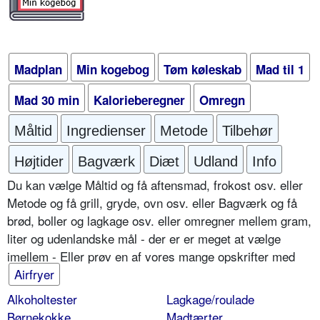
Madplan
Min kogebog
Tøm køleskab
Mad til 1
Mad 30 min
Kalorieberegner
Omregn
Måltid
Ingredienser
Metode
Tilbehør
Højtider
Bagværk
Diæt
Udland
Info
Du kan vælge Måltid og få aftensmad, frokost osv. eller
Metode og få grill, gryde, ovn osv. eller Bagværk og få
brød, boller og lagkage osv. eller omregner mellem gram,
liter og udenlandske mål - der er er meget at vælge
imellem - Eller prøv en af vores mange opskrifter med
Airfryer
Alkoholtester
Lagkage/roulade
Børnekokke
Madtærter