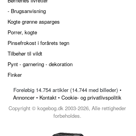
Børnenes livretter
- Brugsanvisning
Kogte grønne asparges
Porrer, kogte
Pinsefrokost i forårets tegn
Tilbehør til vildt
Pynt - garnering - dekoration
Finker
Foreløbig 14.754 artikler (14.744 med billeder) •
Annoncer
•
Kontakt
•
Cookie- og privatlivspolitik
Copyright © kogebog.dk 2003-2026, Alle rettigheder
forbeholdes.