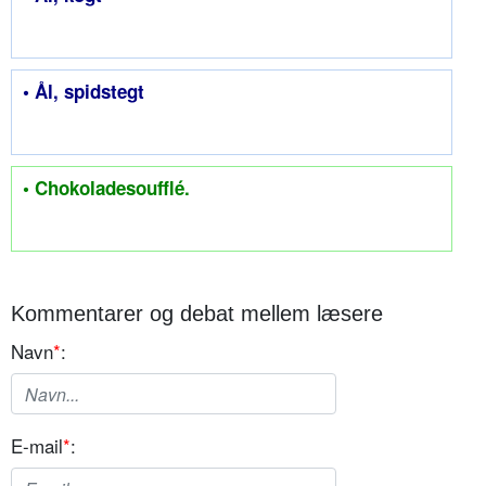
• Ål, spidstegt
• Chokoladesoufflé.
Kommentarer og debat mellem læsere
Navn
*
:
E-mail
*
: