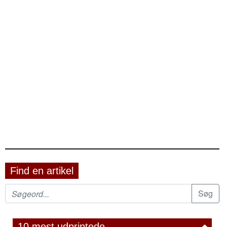
Find en artikel
10 mest udprintede