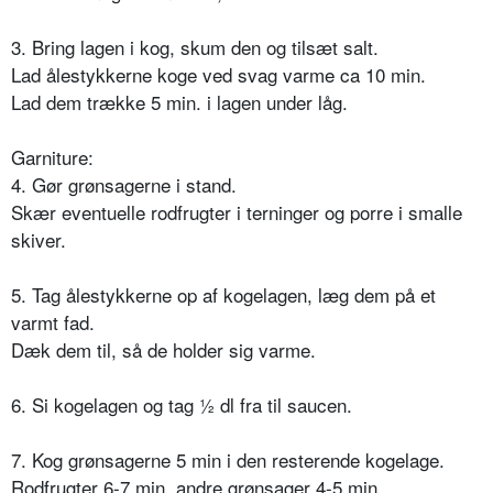
3. Bring lagen i kog, skum den og tilsæt salt.
Lad ålestykkerne koge ved svag varme ca 10 min.
Lad dem trække 5 min. i lagen under låg.
Garniture:
4. Gør grønsagerne i stand.
Skær eventuelle rodfrugter i terninger og porre i smalle
skiver.
5. Tag ålestykkerne op af kogelagen, læg dem på et
varmt fad.
Dæk dem til, så de holder sig varme.
6. Si kogelagen og tag ½ dl fra til saucen.
7. Kog grønsagerne 5 min i den resterende kogelage.
Rodfrugter 6-7 min, andre grønsager 4-5 min.