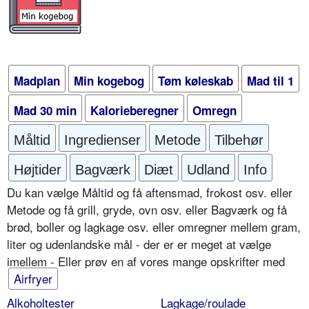
Madplan
Min kogebog
Tøm køleskab
Mad til 1
Mad 30 min
Kalorieberegner
Omregn
Måltid
Ingredienser
Metode
Tilbehør
Højtider
Bagværk
Diæt
Udland
Info
Du kan vælge Måltid og få aftensmad, frokost osv. eller
Metode og få grill, gryde, ovn osv. eller Bagværk og få
brød, boller og lagkage osv. eller omregner mellem gram,
liter og udenlandske mål - der er er meget at vælge
imellem - Eller prøv en af vores mange opskrifter med
Airfryer
Alkoholtester
Lagkage/roulade