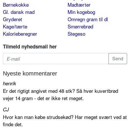
Børnekokke
Madtærter
Gl. dansk mad
Min kogebog
Gryderet
Omregn gram til dl
Kage/tærte
Smørrebrød
Kalorieberegner
Stegeso
Tilmeld nyhedsmail her
Nyeste kommentarer
henrik
Er det rigtigt angivet med 48 stk? Så hver kuvertbrød
vejer 14 gram - det er ikke ret meget.
CJ
Hvor kan man købe strudsekød? Har meget svært ved at
finde det.