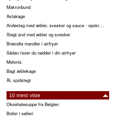
Makronbund
Astakage
Andesteg med æbler, svesker og sauce - opskrift også til jul
Stegt and med æbler og svesker
Brændte mandler i airfryer
Sådan rister du nødder i din airfryer
Melonis
Bagt æblekage
Ål, spidstegt
10 mest viste
Oksehalesuppe fra Belgien
Boller i selleri