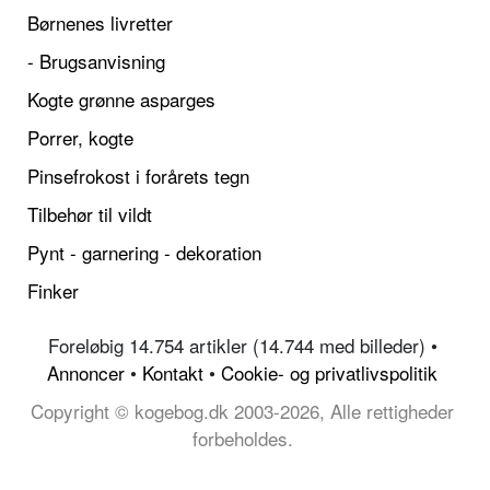
Børnenes livretter
- Brugsanvisning
Kogte grønne asparges
Porrer, kogte
Pinsefrokost i forårets tegn
Tilbehør til vildt
Pynt - garnering - dekoration
Finker
Foreløbig 14.754 artikler (14.744 med billeder) •
Annoncer
•
Kontakt
•
Cookie- og privatlivspolitik
Copyright © kogebog.dk 2003-2026, Alle rettigheder
forbeholdes.