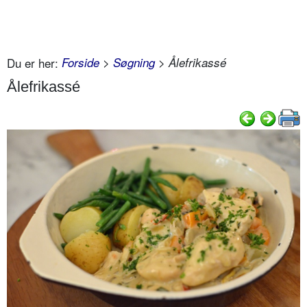
Du er her:
Forside
>
Søgning
> Ålefrikassé
Ålefrikassé