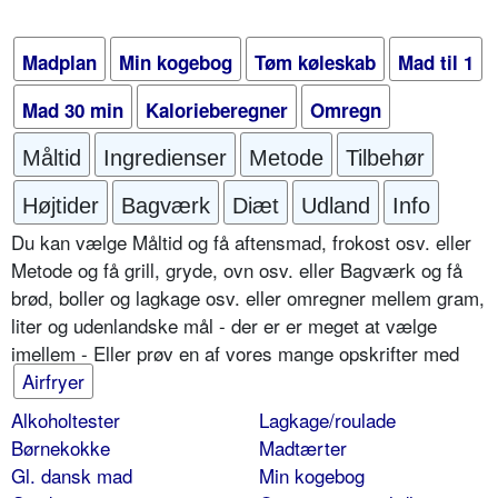
Madplan
Min kogebog
Tøm køleskab
Mad til 1
Mad 30 min
Kalorieberegner
Omregn
Måltid
Ingredienser
Metode
Tilbehør
Højtider
Bagværk
Diæt
Udland
Info
Du kan vælge Måltid og få aftensmad, frokost osv. eller
Metode og få grill, gryde, ovn osv. eller Bagværk og få
brød, boller og lagkage osv. eller omregner mellem gram,
liter og udenlandske mål - der er er meget at vælge
imellem - Eller prøv en af vores mange opskrifter med
Airfryer
Alkoholtester
Lagkage/roulade
Børnekokke
Madtærter
Gl. dansk mad
Min kogebog