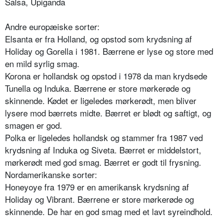
Salsa, Upiganda
Andre europæiske sorter:
Elsanta er fra Holland, og opstod som krydsning af
Holiday og Gorella i 1981. Bærrene er lyse og store med
en mild syrlig smag.
Korona er hollandsk og opstod i 1978 da man krydsede
Tunella og Induka. Bærrene er store mørkerøde og
skinnende. Kødet er ligeledes mørkerødt, men bliver
lysere mod bærrets midte. Bærret er blødt og saftigt, og
smagen er god.
Polka er ligeledes hollandsk og stammer fra 1987 ved
krydsning af Induka og Siveta. Bærret er middelstort,
mørkerødt med god smag. Bærret er godt til frysning.
Nordamerikanske sorter:
Honeyoye fra 1979 er en amerikansk krydsning af
Holiday og Vibrant. Bærrene er store mørkerøde og
skinnende. De har en god smag med et lavt syreindhold.