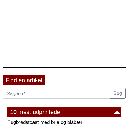
Find en artikel
10 mest udprintede
Rugbrødstoast med brie og blåbær