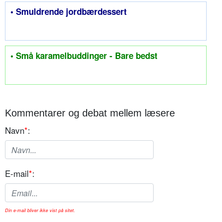
• Smuldrende jordbærdessert
• Små karamelbuddinger - Bare bedst
Kommentarer og debat mellem læsere
Navn
*
:
E-mail
*
:
Din e-mail bliver ikke vist på sitet.