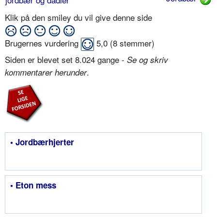
Klik på den smiley du vil give denne side
Brugernes vurdering
5,0
(
8
stemmer)
Siden er blevet set 8.024 gange -
Se og skriv
.
kommentarer herunder
• Jordbærhjerter
• Eton mess