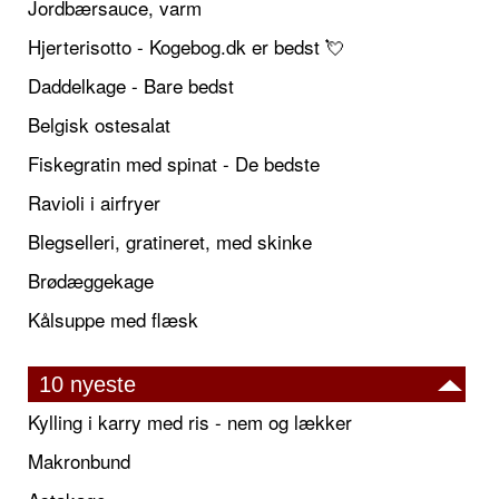
Jordbærsauce, varm
Hjerterisotto - Kogebog.dk er bedst 💘
Daddelkage - Bare bedst
Belgisk ostesalat
Fiskegratin med spinat - De bedste
Ravioli i airfryer
Blegselleri, gratineret, med skinke
Brødæggekage
Kålsuppe med flæsk
10 nyeste
Kylling i karry med ris - nem og lækker
Makronbund