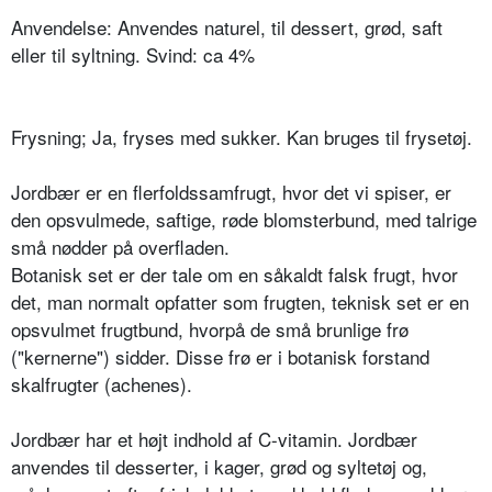
Anvendelse: Anvendes naturel, til dessert, grød, saft
eller til syltning. Svind: ca 4%
Frysning; Ja, fryses med sukker. Kan bruges til frysetøj.
Jordbær er en flerfoldssamfrugt, hvor det vi spiser, er
den opsvulmede, saftige, røde blomsterbund, med talrige
små nødder på overfladen.
Botanisk set er der tale om en såkaldt falsk frugt, hvor
det, man normalt opfatter som frugten, teknisk set er en
opsvulmet frugtbund, hvorpå de små brunlige frø
("kernerne") sidder. Disse frø er i botanisk forstand
skalfrugter (achenes).
Jordbær har et højt indhold af C-vitamin. Jordbær
anvendes til desserter, i kager, grød og syltetøj og,