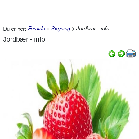
Du er her:
Forside
>
Søgning
> Jordbær - info
Jordbær - info