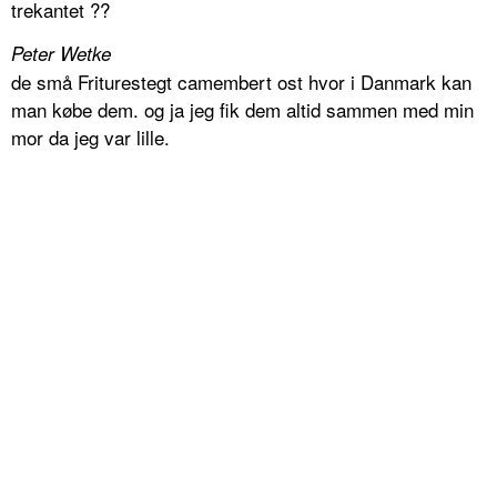
trekantet ??
Peter Wetke
de små Friturestegt camembert ost hvor i Danmark kan
man købe dem. og ja jeg fik dem altid sammen med min
mor da jeg var lille.