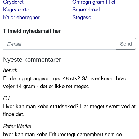
Gryderet
Omregn gram til dl
Kage/tærte
Smørrebrød
Kalorieberegner
Stegeso
Tilmeld nyhedsmail her
Nyeste kommentarer
henrik
Er det rigtigt angivet med 48 stk? Så hver kuvertbrød
vejer 14 gram - det er ikke ret meget.
CJ
Hvor kan man købe strudsekød? Har meget svært ved at
finde det.
Peter Wetke
hvor kan man købe Friturestegt camembert som de