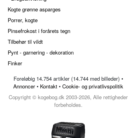
Kogte grønne asparges
Porrer, kogte
Pinsefrokost i forårets tegn
Tilbehør til vildt
Pynt - garnering - dekoration
Finker
Foreløbig 14.754 artikler (14.744 med billeder) •
Annoncer
•
Kontakt
•
Cookie- og privatlivspolitik
Copyright © kogebog.dk 2003-2026, Alle rettigheder
forbeholdes.