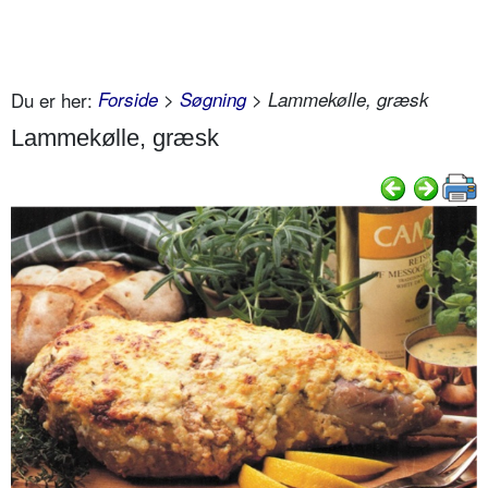
Du er her:
Forside
>
Søgning
> Lammekølle, græsk
Lammekølle, græsk