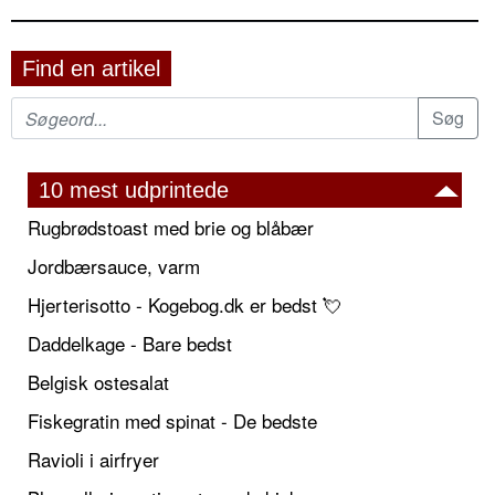
Find en artikel
10 mest udprintede
Rugbrødstoast med brie og blåbær
Jordbærsauce, varm
Hjerterisotto - Kogebog.dk er bedst 💘
Daddelkage - Bare bedst
Belgisk ostesalat
Fiskegratin med spinat - De bedste
Ravioli i airfryer