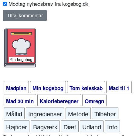
Modtag nyhedsbrev fra kogebog.dk
Madplan
Min kogebog
Tøm køleskab
Mad til 1
Mad 30 min
Kalorieberegner
Omregn
Måltid
Ingredienser
Metode
Tilbehør
Højtider
Bagværk
Diæt
Udland
Info