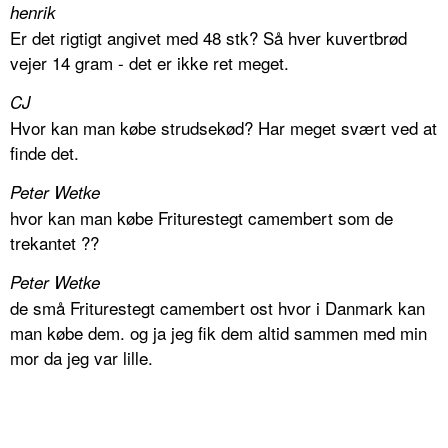
henrik
Er det rigtigt angivet med 48 stk? Så hver kuvertbrød
vejer 14 gram - det er ikke ret meget.
CJ
Hvor kan man købe strudsekød? Har meget svært ved at
finde det.
Peter Wetke
hvor kan man købe Friturestegt camembert som de
trekantet ??
Peter Wetke
de små Friturestegt camembert ost hvor i Danmark kan
man købe dem. og ja jeg fik dem altid sammen med min
mor da jeg var lille.