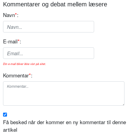
Kommentarer og debat mellem læsere
Navn
*
:
E-mail
*
:
Din e-mail bliver ikke vist på sitet.
Kommentar
*
:
Få besked når der kommer en ny kommentar til denne
artikel