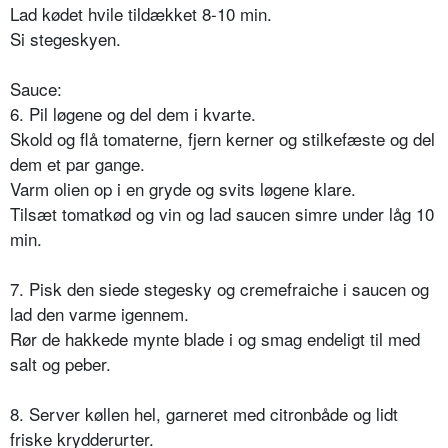
Lad kødet hvile tildækket 8-10 min.
Si stegeskyen.
Sauce:
6. Pil løgene og del dem i kvarte.
Skold og flå tomaterne, fjern kerner og stilkefæste og del
dem et par gange.
Varm olien op i en gryde og svits løgene klare.
Tilsæt tomatkød og vin og lad saucen simre under låg 10
min.
7. Pisk den siede stegesky og cremefraiche i saucen og
lad den varme igennem.
Rør de hakkede mynte blade i og smag endeligt til med
salt og peber.
8. Server køllen hel, garneret med citronbåde og lidt
friske krydderurter.