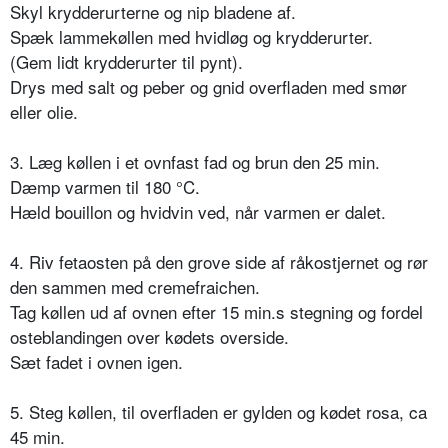
Skyl krydderurterne og nip bladene af.
Spæk lammekøllen med hvidløg og krydderurter.
(Gem lidt krydderurter til pynt).
Drys med salt og peber og gnid overfladen med smør
eller olie.
3. Læg køllen i et ovnfast fad og brun den 25 min.
Dæmp varmen til 180 °C.
Hæld bouillon og hvidvin ved, når varmen er dalet.
4. Riv fetaosten på den grove side af råkostjernet og rør
den sammen med cremefraichen.
Tag køllen ud af ovnen efter 15 min.s stegning og fordel
osteblandingen over kødets overside.
Sæt fadet i ovnen igen.
5. Steg køllen, til overfladen er gylden og kødet rosa, ca
45 min.