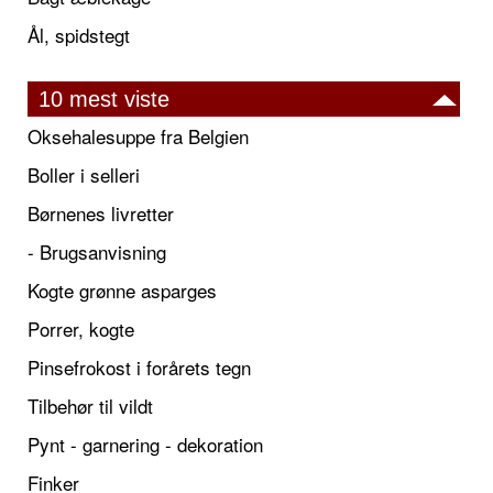
Ål, spidstegt
10 mest viste
Oksehalesuppe fra Belgien
Boller i selleri
Børnenes livretter
- Brugsanvisning
Kogte grønne asparges
Porrer, kogte
Pinsefrokost i forårets tegn
Tilbehør til vildt
Pynt - garnering - dekoration
Finker