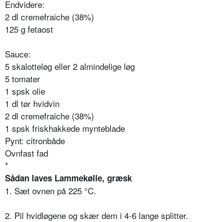
Endvidere:
2 dl cremefraiche (38%)
125 g fetaost
Sauce:
5 skalotteløg eller 2 almindelige løg
5 tomater
1 spsk olie
1 dl tør hvidvin
2 dl cremefraiche (38%)
1 spsk friskhakkede mynteblade
Pynt: citronbåde
Ovnfast fad
*
Sådan laves Lammekølle, græsk
1. Sæt ovnen på 225 °C.
2. Pil hvidløgene og skær dem i 4-6 lange splitter.