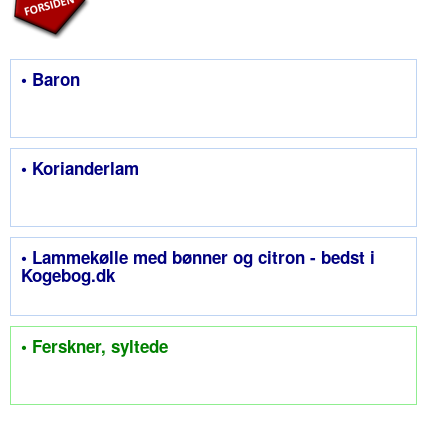
• Baron
• Korianderlam
• Lammekølle med bønner og citron - bedst i
Kogebog.dk
• Ferskner, syltede