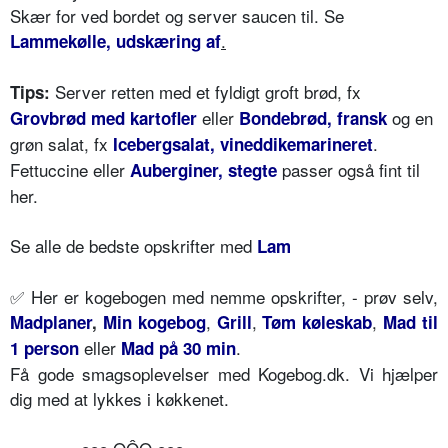
Skær for ved bordet og server saucen til. Se
.
Lammekølle, udskæring af
Server retten med et fyldigt groft brød, fx
Tips:
eller
og en
Grovbrød med kartofler
Bondebrød, fransk
grøn salat, fx
.
Icebergsalat, vineddikemarineret
Fettuccine eller
passer også fint til
Auberginer, stegte
her.
Se alle de bedste opskrifter med
Lam
✅
Her er kogebogen med nemme opskrifter, - prøv selv,
,
,
,
Madplaner
,
Min kogebog
Grill
Tøm køleskab
Mad til
eller
.
1 person
Mad på 30 min
Få gode smagsoplevelser med Kogebog.dk. Vi hjælper
dig med at lykkes i køkkenet.