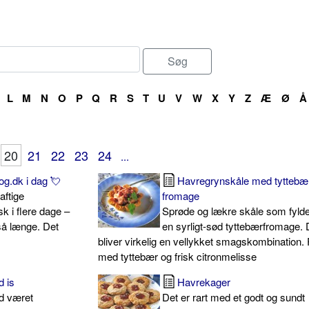
L
M
N
O
P
Q
R
S
T
U
V
W
X
Y
Z
Æ
Ø
Å
20
21
22
23
24
...
g.dk i dag 💘
Havregrynskåle med tyttebæ
aftige
fromage
sk i flere dage –
Sprøde og lækre skåle som fyl
 så længe. Det
en syrligt-sød tyttebærfromage. 
bliver virkelig en vellykket smagskombination.
med tyttebær og frisk citronmelisse
 is
Havrekager
id været
Det er rart med et godt og sundt