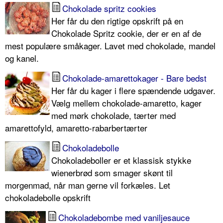
Chokolade spritz cookies
Her får du den rigtige opskrift på en
Chokolade Spritz cookie, der er en af de
mest populære småkager. Lavet med chokolade, mandel
og kanel.
Chokolade-amarettokager - Bare bedst
Her får du kager i flere spændende udgaver.
Vælg mellem chokolade-amaretto, kager
med mørk chokolade, tærter med
amarettofyld, amaretto-rabarbertærter
Chokoladebolle
Chokoladeboller er et klassisk stykke
wienerbrød som smager skønt til
morgenmad, når man gerne vil forkæles. Let
chokoladebolle opskrift
Chokoladebombe med vaniljesauce