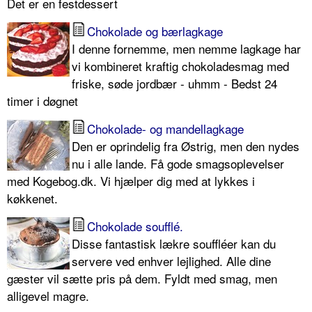
Det er en festdessert
Chokolade og bærlagkage
I denne fornemme, men nemme lagkage har
vi kombineret kraftig chokoladesmag med
friske, søde jordbær - uhmm - Bedst 24
timer i døgnet
Chokolade- og mandellagkage
Den er oprindelig fra Østrig, men den nydes
nu i alle lande. Få gode smagsoplevelser
med Kogebog.dk. Vi hjælper dig med at lykkes i
køkkenet.
Chokolade soufflé.
Disse fantastisk lækre souffléer kan du
servere ved enhver lejlighed. Alle dine
gæster vil sætte pris på dem. Fyldt med smag, men
alligevel magre.