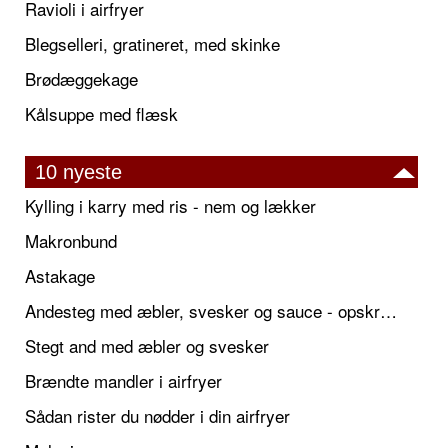
Ravioli i airfryer
Blegselleri, gratineret, med skinke
Brødæggekage
Kålsuppe med flæsk
10 nyeste
Kylling i karry med ris - nem og lækker
Makronbund
Astakage
Andesteg med æbler, svesker og sauce - opskrift også til jul
Stegt and med æbler og svesker
Brændte mandler i airfryer
Sådan rister du nødder i din airfryer