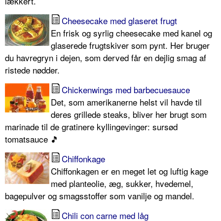
lækkert.
Cheesecake med glaseret frugt
En frisk og syrlig cheesecake med kanel og
glaserede frugtskiver som pynt. Her bruger
du havregryn i dejen, som derved får en dejlig smag af
ristede nødder.
Chickenwings med barbecuesauce
Det, som amerikanerne helst vil havde til
deres grillede steaks, bliver her brugt som
marinade til de gratinere kyllingevinger: sursød
tomatsauce 🎵
Chiffonkage
Chiffonkagen er en meget let og luftig kage
med planteolie, æg, sukker, hvedemel,
bagepulver og smagsstoffer som vanilje og mandel.
Chili con carne med låg