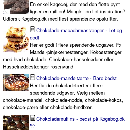
En enkel kagedej, der med den flotte pynt
ligner en million! Mangler du lidt inspiration?
Udforsk Kogebog.dk med flest spændende opskrifter.
Chokolade-macadamiastænger - Let og
godt
Her er godt i flere spændende udgaver. Fx
Mandel-pinjekernestænger, Kokosstænger
med hvid chokolade, Chokolade-hasselnødder eller
Hasselnøddestænger-rosenvand
Chokolade-mandeltærte - Bare bedst
Her får du chokoladetærter i flere
spændende udgaver. Vælg mellem
chokolade-mandel, chokolade-nødde, chokolade-kokos,
chokolade-pære eller chokolade-hindbær.
Chokolademuffins - bedst på Kogebog.dk
💘