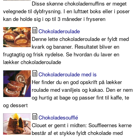
Disse skønne chokolademuffins er meget
velegnede til dybfrysning. I en lufttæt boks eller i poser
kan de holde sig i op til 3 måneder i fryseren
Chokoladeroulade
Denne lette chokoladeroulade er fyldt med
kvark og bananer. Resultatet bliver en
frugtagtig og frisk nydelse. Se hvordan du laver en
lækker chokoladeroulade
Chokoladeroulade med is
Her finder du en god opskrift på lækker
roulade med vaniljeis og kakao. Den er nem
og hurtig at bage og passer fint til kaffe, te
og dessert
Chokoladesoufflé
Clouet er gemt i midten: Souffleernes kerne
består af et stykke fyldt chokolade med