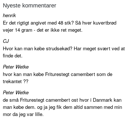
Nyeste kommentarer
henrik
Er det rigtigt angivet med 48 stk? Så hver kuvertbrød
vejer 14 gram - det er ikke ret meget.
CJ
Hvor kan man købe strudsekød? Har meget svært ved at
finde det.
Peter Wetke
hvor kan man købe Friturestegt camembert som de
trekantet ??
Peter Wetke
de små Friturestegt camembert ost hvor i Danmark kan
man købe dem. og ja jeg fik dem altid sammen med min
mor da jeg var lille.