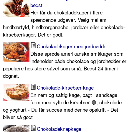
bedst
Her får du chokoladekager i flere
spændende udgaver. Vælg mellem
hindbærfyld, hindbærganache, jordbær eller chokolade-
kirsebærkager. Det er godt.
Chokoladekager med jordnødder
Disse sprøde amerikanske småkager som
indeholder både chokolade og jordnødder er
populære hos store såvel som små. Bedst 24 timer i
døgnet.
Chokolade-kirsebær-kage
En nem og saftig kage, bagt i sandkage
form med syltede kirsebær 🔴, chokolade
og yoghurt - Du får succes med denne opskrift - Det
bliver så godt
Chokoladeknapkage