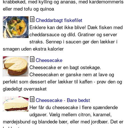
krabbekød, med kylling og ananas, med kardemommeris
eller med tofu og quinoa
Cheddarbagt fiskefilet
Enklere kan det ikke blive! Dæk fisken med
cheddarsauce og dild. Gratiner og server
straks. Sennep i saucen gør den lækker i
smagen uden ekstra kalorier
Cheesecake
Cheesecake er en bagt ostekage.
Cheesecaken er ganske nem at lave og
perfekt som dessert eller lækker til kaffen - prøv den og
glædeligt overrasket
Cheesecake - Bare bedst
Her får du cheesecake i flere spændende
udgaver. Vælg mellem citron, karamel,
mørdejsbund og blandede bær, eller med jordbær. Det er