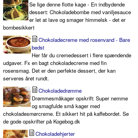
Se lige denne flotte kage - En indbydende
dessert: Chokoladebombe med vaniljesauce
er let at lave og smager himmelsk - det er
bombesikkert
Chokoladecreme med rosenvand - Bare
bedst
Her får du cremedessert i flere spændende
udgaver. Fx en bagt chokoladecreme med fin
rosensmag. Det er den perfekte dessert, der kan
serveres året rundt.
Chokoladedrømme
Drømmesmåkager opskrift: Super nemme
og smagfulde små kager med
chokoladesmørcreme. Et sikkert hit på kaffebordet. Se
de gode opskrifter på Kogebog.dk
Chokoladehjerter