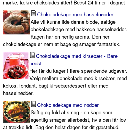
mørke, lækre chokoladesnitter! Bedst 24 timer i døgnet
Chokoladekage med hasselnødder
Alle vil kunne lide denne bløde, saftige
chokoladekage med hakkede hasselnødder.
Kagen har en herlig aroma. Den her
chokoladekage er nem at bage og smager fantastisk.
Chokoladekage med kirsebær - Bare
bedst
Her får du kager i flere spændende udgaver.
Vælg mellem chokolade med kirsebær, med
kokos, fondant, bagt kirsebærdessert eller med
hasselnødder.
Chokoladekage med nødder
Saftig og fuld af smag - en kage som
egentlig smager allerbedst, hvis den får lov
at trække lidt. Bag den helst dagen før dit gæstebud.