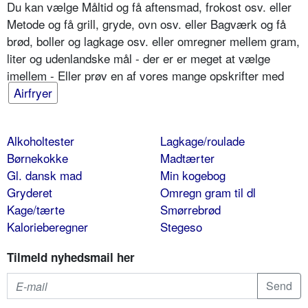
Du kan vælge Måltid og få aftensmad, frokost osv. eller
Metode og få grill, gryde, ovn osv. eller Bagværk og få
brød, boller og lagkage osv. eller omregner mellem gram,
liter og udenlandske mål - der er er meget at vælge
imellem - Eller prøv en af vores mange opskrifter med
Airfryer
Alkoholtester
Lagkage/roulade
Børnekokke
Madtærter
Gl. dansk mad
Min kogebog
Gryderet
Omregn gram til dl
Kage/tærte
Smørrebrød
Kalorieberegner
Stegeso
Tilmeld nyhedsmail her