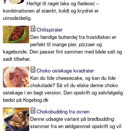
Herligt til røget laks og flødeost –
kombinationen af stærkt, koldt og krydret er
uimodståelig.
Chilispiraler
Den færdige butterdej fra frostdisken er
perfekt til mange pier, pizzaer og
kagebunde. Den passer fint sammen med både salt og
sødt tilbehør.
Choko ostekage kvadrater
Kan du lide cheesecake, og kan du lide
chokolade? Så vil du elske denne choko
ostekage i en bagt version. Den opskrift og selvfølgelig
bedst på Kogebog.dk
Chokobudding fra ovnen
Denne udsøgte variant på brødbudding
stammer fra en ældgammel opskrift og vil