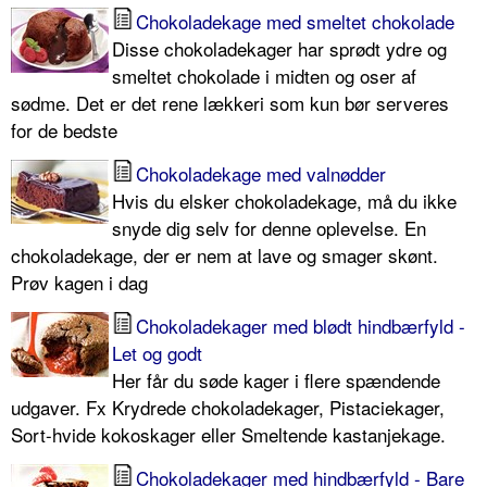
Chokoladekage med smeltet chokolade
Disse chokoladekager har sprødt ydre og
smeltet chokolade i midten og oser af
sødme. Det er det rene lækkeri som kun bør serveres
for de bedste
Chokoladekage med valnødder
Hvis du elsker chokoladekage, må du ikke
snyde dig selv for denne oplevelse. En
chokoladekage, der er nem at lave og smager skønt.
Prøv kagen i dag
Chokoladekager med blødt hindbærfyld -
Let og godt
Her får du søde kager i flere spændende
udgaver. Fx Krydrede chokoladekager, Pistaciekager,
Sort-hvide kokoskager eller Smeltende kastanjekage.
Chokoladekager med hindbærfyld - Bare