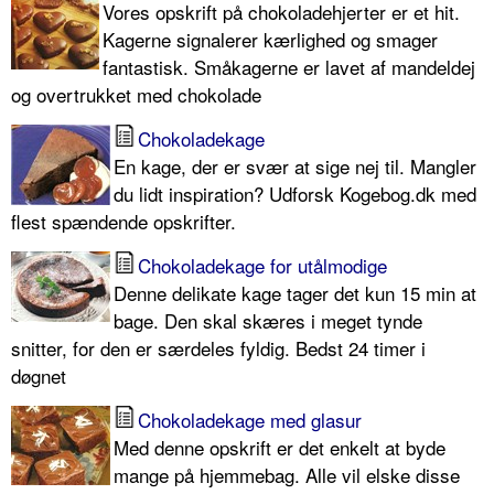
Vores opskrift på chokoladehjerter er et hit.
Kagerne signalerer kærlighed og smager
fantastisk. Småkagerne er lavet af mandeldej
og overtrukket med chokolade
Chokoladekage
En kage, der er svær at sige nej til. Mangler
du lidt inspiration? Udforsk Kogebog.dk med
flest spændende opskrifter.
Chokoladekage for utålmodige
Denne delikate kage tager det kun 15 min at
bage. Den skal skæres i meget tynde
snitter, for den er særdeles fyldig. Bedst 24 timer i
døgnet
Chokoladekage med glasur
Med denne opskrift er det enkelt at byde
mange på hjemmebag. Alle vil elske disse