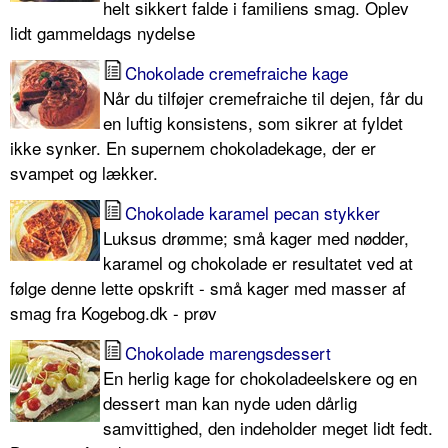
helt sikkert falde i familiens smag. Oplev
lidt gammeldags nydelse
Chokolade cremefraiche kage
Når du tilføjer cremefraiche til dejen, får du
en luftig konsistens, som sikrer at fyldet
ikke synker. En supernem chokoladekage, der er
svampet og lækker.
Chokolade karamel pecan stykker
Luksus drømme; små kager med nødder,
karamel og chokolade er resultatet ved at
følge denne lette opskrift - små kager med masser af
smag fra Kogebog.dk - prøv
Chokolade marengsdessert
En herlig kage for chokoladeelskere og en
dessert man kan nyde uden dårlig
samvittighed, den indeholder meget lidt fedt.