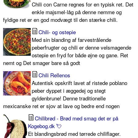
Chili con Carne regnes for en typisk ret. Det
enkle majsmel-låg på denne nemme og
fyldige ret er en god modvægt til den stærke chili.
Chili- og ostepie
Med sin blanding af farvestrålende
peberfrugter og chili er denne velsmagende
ostepie en fryd for både øjne og gane. Ret
nemt og Det smager bare så godt
Chili Rellenos
Autentisk opskrift lavet af ristede poblano
peber dyppet i æggedej og stegt
gyldenbrune! Denne traditionelle
mexicanske ret er sjov at lave og bedre end nogen
Chilibrød - Brød med smag det er på
Kogebog.dk 💘
Et blandingsbrød med tørrede chiliflager.