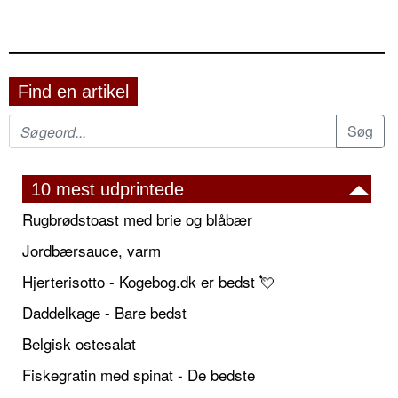
Find en artikel
10 mest udprintede
Rugbrødstoast med brie og blåbær
Jordbærsauce, varm
Hjerterisotto - Kogebog.dk er bedst 💘
Daddelkage - Bare bedst
Belgisk ostesalat
Fiskegratin med spinat - De bedste