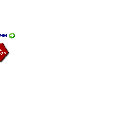
tejer