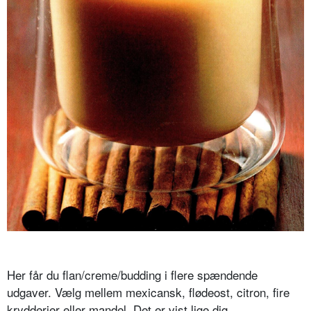
Her får du flan/creme/budding i flere spændende
udgaver. Vælg mellem mexicansk, flødeost, citron, fire
krydderier eller mandel. Det er vist lige dig.