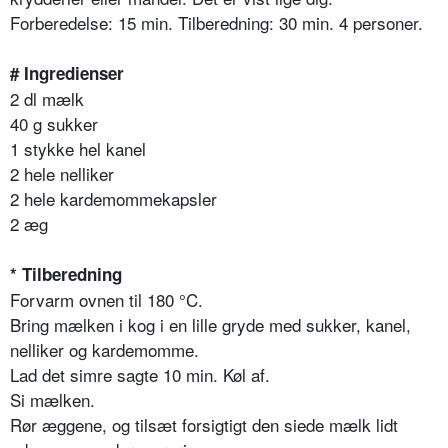
Forberedelse: 15 min. Tilberedning: 30 min. 4 personer.
# Ingredienser
2 dl mælk
40 g sukker
1 stykke hel kanel
2 hele nelliker
2 hele kardemommekapsler
2 æg
* Tilberedning
Forvarm ovnen til 180 °C.
Bring mælken i kog i en lille gryde med sukker, kanel,
nelliker og kardemomme.
Lad det simre sagte 10 min. Køl af.
Si mælken.
Rør æggene, og tilsæt forsigtigt den siede mælk lidt