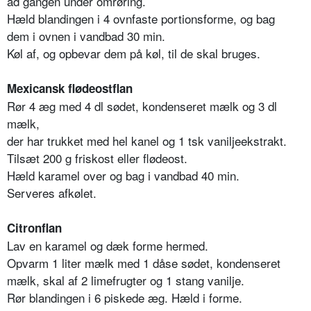
ad gangen under omrøring.
Hæld blandingen i 4 ovnfaste portionsforme, og bag
dem i ovnen i vandbad 30 min.
Køl af, og opbevar dem på køl, til de skal bruges.
Mexicansk flødeostflan
Rør 4 æg med 4 dl sødet, kondenseret mælk og 3 dl
mælk,
der har trukket med hel kanel og 1 tsk vaniljeekstrakt.
Tilsæt 200 g friskost eller flødeost.
Hæld karamel over og bag i vandbad 40 min.
Serveres afkølet.
Citronflan
Lav en karamel og dæk forme hermed.
Opvarm 1 liter mælk med 1 dåse sødet, kondenseret
mælk, skal af 2 limefrugter og 1 stang vanilje.
Rør blandingen i 6 piskede æg. Hæld i forme.