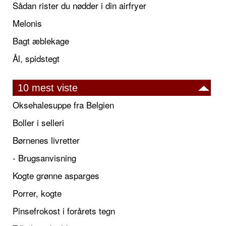
Sådan rister du nødder i din airfryer
Melonis
Bagt æblekage
Ål, spidstegt
10 mest viste
Oksehalesuppe fra Belgien
Boller i selleri
Børnenes livretter
- Brugsanvisning
Kogte grønne asparges
Porrer, kogte
Pinsefrokost i forårets tegn