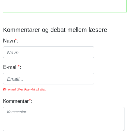
Kommentarer og debat mellem læsere
Navn
*
:
E-mail
*
:
Din e-mail bliver ikke vist på sitet.
Kommentar
*
: