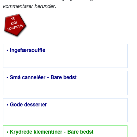
.
kommentarer herunder
• Ingefærsoufflé
• Små canneléer - Bare bedst
• Gode desserter
• Krydrede klementiner - Bare bedst