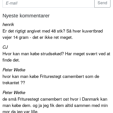
Nyeste kommentarer
henrik
Er det rigtigt angivet med 48 stk? Så hver kuvertbrød
vejer 14 gram - det er ikke ret meget.
CJ
Hvor kan man købe strudsekød? Har meget svært ved at
finde det.
Peter Wetke
hvor kan man købe Friturestegt camembert som de
trekantet ??
Peter Wetke
de små Friturestegt camembert ost hvor i Danmark kan
man købe dem. og ja jeg fik dem altid sammen med min
mor da jeg var lille.