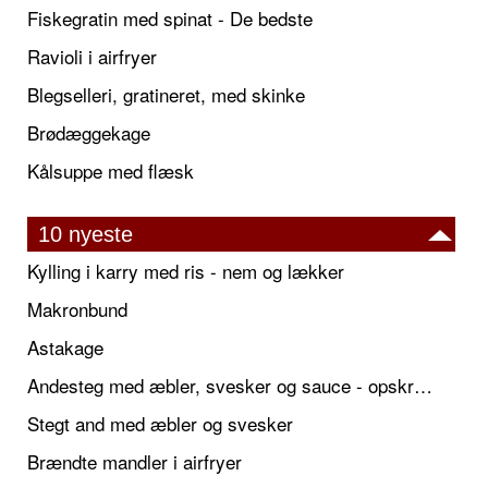
Fiskegratin med spinat - De bedste
Ravioli i airfryer
Blegselleri, gratineret, med skinke
Brødæggekage
Kålsuppe med flæsk
10 nyeste
Kylling i karry med ris - nem og lækker
Makronbund
Astakage
Andesteg med æbler, svesker og sauce - opskrift også til jul
Stegt and med æbler og svesker
Brændte mandler i airfryer