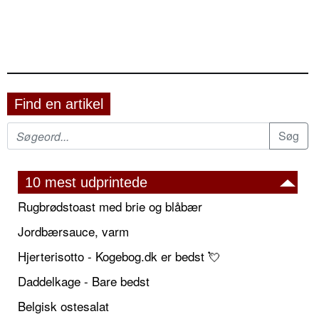
Find en artikel
10 mest udprintede
Rugbrødstoast med brie og blåbær
Jordbærsauce, varm
Hjerterisotto - Kogebog.dk er bedst 💘
Daddelkage - Bare bedst
Belgisk ostesalat