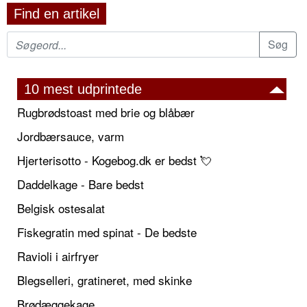
Find en artikel
10 mest udprintede
Rugbrødstoast med brie og blåbær
Jordbærsauce, varm
Hjerterisotto - Kogebog.dk er bedst 💘
Daddelkage - Bare bedst
Belgisk ostesalat
Fiskegratin med spinat - De bedste
Ravioli i airfryer
Blegselleri, gratineret, med skinke
Brødæggekage