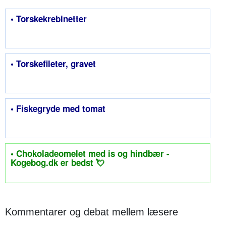
• Torskekrebinetter
• Torskefileter, gravet
• Fiskegryde med tomat
• Chokoladeomelet med is og hindbær -
Kogebog.dk er bedst 💘
Kommentarer og debat mellem læsere