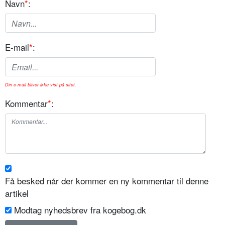
Navn
*
:
E-mail
*
:
Din e-mail bliver ikke vist på sitet.
Kommentar
*
:
Få besked når der kommer en ny kommentar til denne
artikel
Modtag nyhedsbrev fra kogebog.dk