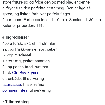
store friture ud og fylde den op med olie, er denne
airfryer-fish den perfekte erstatning. Den er lige så
sprød, og fisken forbliver perfekt flaget.
2 portioner. Forberedelsestid: 10 min. Samlet tid: 30 min.
Kalorier pr portion: 551.
# Ingredienser
450 g torsk, skåret i 4 strimler
salt og friskkværnet sort peber
½ kop hvedemel
1 stort æg, pisket sammen
2 kop panko brødkrummer
1 tsk
Old Bay krydderi
citronbåde, til servering
tatarsauce
, til servering
pommes frites
, til servering
* Tilberedning