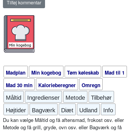
Madplan
Min kogebog
Tøm køleskab
Mad til 1
Mad 30 min
Kalorieberegner
Omregn
Måltid
Ingredienser
Metode
Tilbehør
Højtider
Bagværk
Diæt
Udland
Info
Du kan vælge Måltid og få aftensmad, frokost osv. eller
Metode og få grill, gryde, ovn osv. eller Bagværk og få