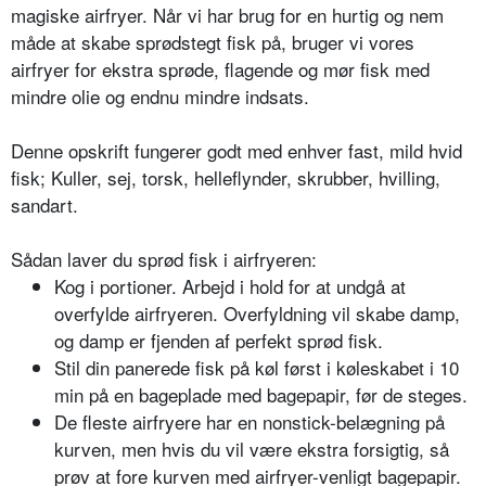
magiske airfryer. Når vi har brug for en hurtig og nem
måde at skabe sprødstegt fisk på, bruger vi vores
airfryer for ekstra sprøde, flagende og mør fisk med
mindre olie og endnu mindre indsats.
Denne opskrift fungerer godt med enhver fast, mild hvid
fisk; Kuller, sej, torsk, helleflynder, skrubber, hvilling,
sandart.
Sådan laver du sprød fisk i airfryeren:
Kog i portioner. Arbejd i hold for at undgå at
overfylde airfryeren. Overfyldning vil skabe damp,
og damp er fjenden af perfekt sprød fisk.
Stil din panerede fisk på køl først i køleskabet i 10
min på en bageplade med bagepapir, før de steges.
De fleste airfryere har en nonstick-belægning på
kurven, men hvis du vil være ekstra forsigtig, så
prøv at fore kurven med airfryer-venligt bagepapir.