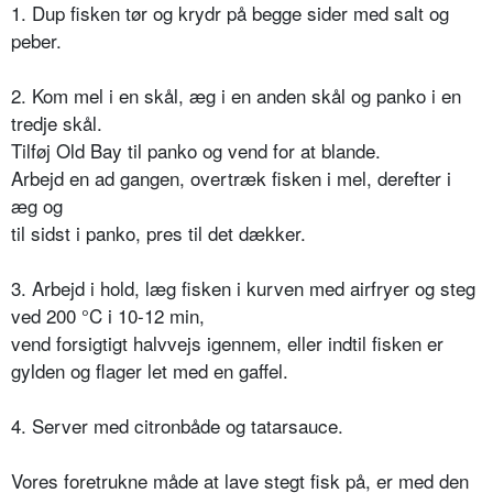
1. Dup fisken tør og krydr på begge sider med salt og
peber.
2. Kom mel i en skål, æg i en anden skål og panko i en
tredje skål.
Tilføj Old Bay til panko og vend for at blande.
Arbejd en ad gangen, overtræk fisken i mel, derefter i
æg og
til sidst i panko, pres til det dækker.
3. Arbejd i hold, læg fisken i kurven med airfryer og steg
ved 200 °C i 10-12 min,
vend forsigtigt halvvejs igennem, eller indtil fisken er
gylden og flager let med en gaffel.
4. Server med citronbåde og tatarsauce.
Vores foretrukne måde at lave stegt fisk på, er med den