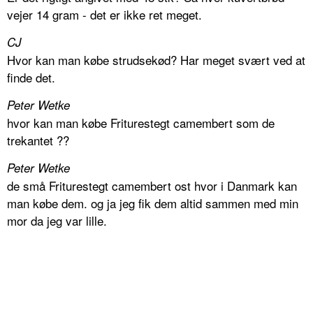
vejer 14 gram - det er ikke ret meget.
CJ
Hvor kan man købe strudsekød? Har meget svært ved at
finde det.
Peter Wetke
hvor kan man købe Friturestegt camembert som de
trekantet ??
Peter Wetke
de små Friturestegt camembert ost hvor i Danmark kan
man købe dem. og ja jeg fik dem altid sammen med min
mor da jeg var lille.