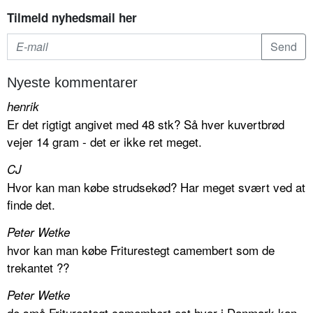
Tilmeld nyhedsmail her
Nyeste kommentarer
henrik
Er det rigtigt angivet med 48 stk? Så hver kuvertbrød
vejer 14 gram - det er ikke ret meget.
CJ
Hvor kan man købe strudsekød? Har meget svært ved at
finde det.
Peter Wetke
hvor kan man købe Friturestegt camembert som de
trekantet ??
Peter Wetke
de små Friturestegt camembert ost hvor i Danmark kan