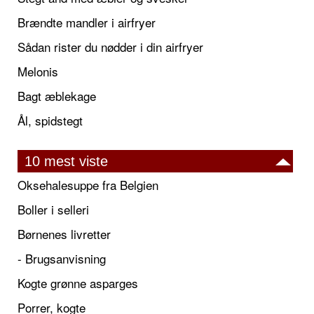
Brændte mandler i airfryer
Sådan rister du nødder i din airfryer
Melonis
Bagt æblekage
Ål, spidstegt
10 mest viste
Oksehalesuppe fra Belgien
Boller i selleri
Børnenes livretter
- Brugsanvisning
Kogte grønne asparges
Porrer, kogte