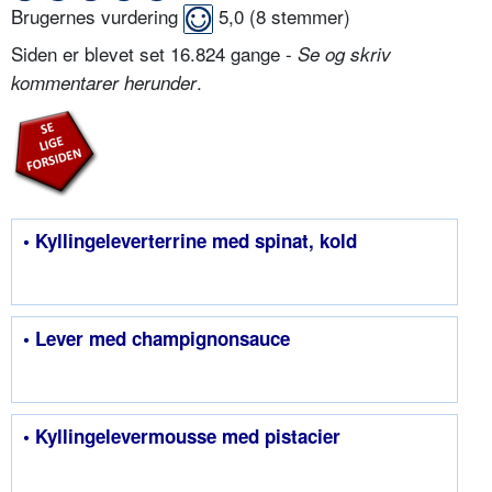
Brugernes vurdering
5,0
(
8
stemmer)
Siden er blevet set 16.824 gange -
Se og skriv
.
kommentarer herunder
• Kyllingeleverterrine med spinat, kold
• Lever med champignonsauce
• Kyllingelevermousse med pistacier