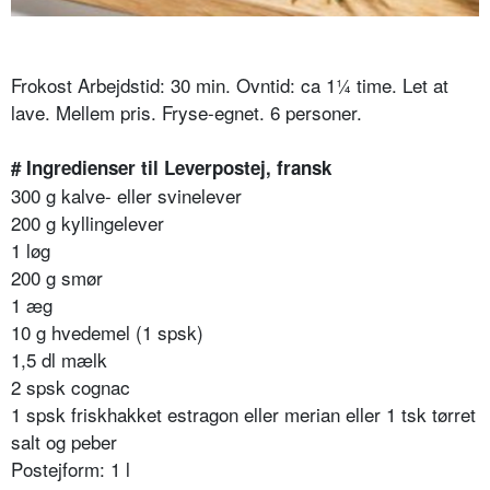
Frokost Arbejdstid: 30 min. Ovntid: ca 1¼ time. Let at
lave. Mellem pris. Fryse-egnet. 6 personer.
# Ingredienser til Leverpostej, fransk
300 g kalve- eller svinelever
200 g kyllingelever
1 løg
200 g smør
1 æg
10 g hvedemel (1 spsk)
1,5 dl mælk
2 spsk cognac
1 spsk friskhakket estragon eller merian eller 1 tsk tørret
salt og peber
Postejform: 1 l