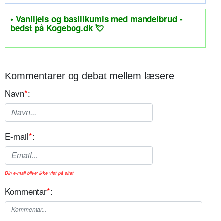
• Vaniljeis og basilikumis med mandelbrud -
bedst på Kogebog.dk 💘
Kommentarer og debat mellem læsere
Navn
*
:
E-mail
*
:
Din e-mail bliver ikke vist på sitet.
Kommentar
*
: