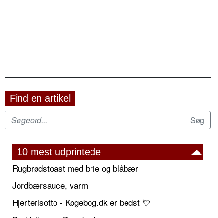
Find en artikel
10 mest udprintede
Rugbrødstoast med brie og blåbær
Jordbærsauce, varm
Hjerterisotto - Kogebog.dk er bedst 💘