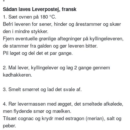
*
Sådan laves Leverpostej, fransk
1. Sæt ovnen på 180 °C.
Befri leveren for sener, hinder og årestammer og skær
den i mindre stykker.
Fjern eventuelle grønlige aftegninger på kyllingeleveren,
de stammer fra galden og gør leveren bitter.
Pil løget og del det et par gange.
2. Mal lever, kyllingelever og løg 2 gange gennem
kødhakkeren.
3. Smelt smørret og lad det svale af.
4. Rør levermassen med ægget, det smeltede afkølede,
men flydende smør og mælken.
Tilsæt cognac og krydr med estragon (merian), salt og
peber.