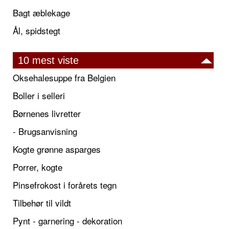
Bagt æblekage
Ål, spidstegt
10 mest viste
Oksehalesuppe fra Belgien
Boller i selleri
Børnenes livretter
- Brugsanvisning
Kogte grønne asparges
Porrer, kogte
Pinsefrokost i forårets tegn
Tilbehør til vildt
Pynt - garnering - dekoration