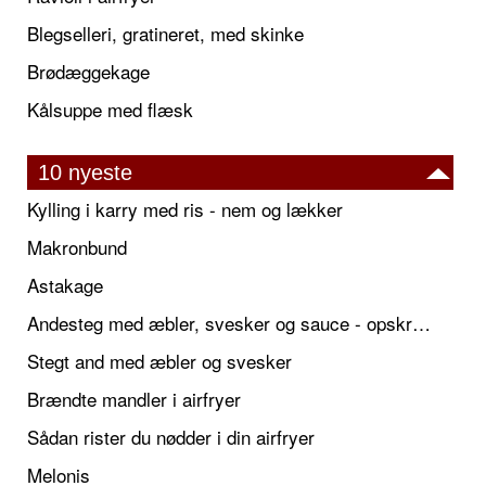
Blegselleri, gratineret, med skinke
Brødæggekage
Kålsuppe med flæsk
10 nyeste
Kylling i karry med ris - nem og lækker
Makronbund
Astakage
Andesteg med æbler, svesker og sauce - opskrift også til jul
Stegt and med æbler og svesker
Brændte mandler i airfryer
Sådan rister du nødder i din airfryer
Melonis