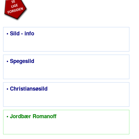
• Sild - info
• Spegesild
• Christiansøsild
• Jordbær Romanoff