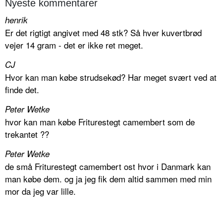
Nyeste kommentarer
henrik
Er det rigtigt angivet med 48 stk? Så hver kuvertbrød
vejer 14 gram - det er ikke ret meget.
CJ
Hvor kan man købe strudsekød? Har meget svært ved at
finde det.
Peter Wetke
hvor kan man købe Friturestegt camembert som de
trekantet ??
Peter Wetke
de små Friturestegt camembert ost hvor i Danmark kan
man købe dem. og ja jeg fik dem altid sammen med min
mor da jeg var lille.