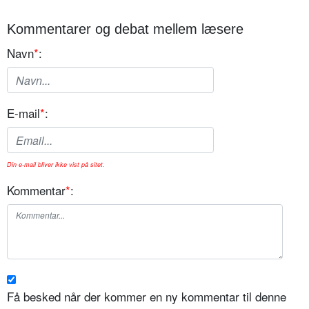
Kommentarer og debat mellem læsere
Navn
*
:
E-mail
*
:
Din e-mail bliver ikke vist på sitet.
Kommentar
*
:
Få besked når der kommer en ny kommentar til denne