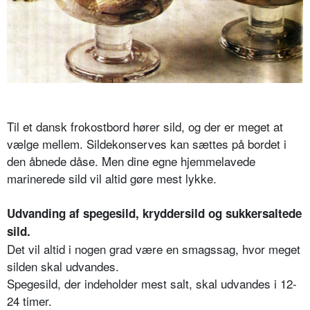
Til et dansk frokostbord hører sild, og der er meget at
vælge mellem. Sildekonserves kan sættes på bordet i
den åbnede dåse. Men dine egne hjemmelavede
marinerede sild vil altid gøre mest lykke.
Udvanding af spegesild, kryddersild og sukkersaltede
sild.
Det vil altid i nogen grad være en smagssag, hvor meget
silden skal udvandes.
Spegesild, der indeholder mest salt, skal udvandes i 12-
24 timer.