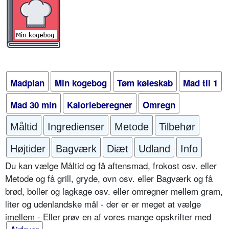
Madplan
Min kogebog
Tøm køleskab
Mad til 1
Mad 30 min
Kalorieberegner
Omregn
Måltid
Ingredienser
Metode
Tilbehør
Højtider
Bagværk
Diæt
Udland
Info
Du kan vælge Måltid og få aftensmad, frokost osv. eller
Metode og få grill, gryde, ovn osv. eller Bagværk og få
brød, boller og lagkage osv. eller omregner mellem gram,
liter og udenlandske mål - der er er meget at vælge
imellem - Eller prøv en af vores mange opskrifter med