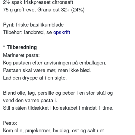
2½ spsk friskpresset citronsaft
75 g groftrevet Grana ost 32+ (24%)
Pynt: friske basilikumblade
Tilbehør: landbrød, se
opskrift
* Tilberedning
Marineret pasta:
Kog pastaen efter anvisningen på emballagen.
Pastaen skal være mør, men ikke blød.
Lad den dryppe af i en sigte.
Bland olie, løg, persille og peber i en stor skål og
vend den varme pasta i.
Stil skålen tildækket i køleskabet i mindst 1 time.
Pesto:
Kom olie, pinjekerner, hvidløg, ost og salt i et