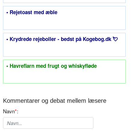
• Rejetoast med æble
• Krydrede rejeboller - bedst på Kogebog.dk 💘
• Havreflarn med frugt og whiskyfløde
Kommentarer og debat mellem læsere
Navn
*
: