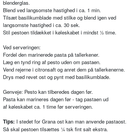
blenderglas.
Blend ved langsomste hastighed i ca. 1 min.
Tilsæt basilikumblade med stilke og blend igen ved
langsomste hastighed i ca. 30 sek.
Stil pestoen tildækket i køleskabet i mindst ½ time.
Ved serveringen:
Fordel den marinerede pasta på tallerkener.
Læg en tynd ring af pesto uden om pastaen.
Vend rejerne i citronsaft og anret dem på tallerkenerne.
Drys med revet ost og pynt med basilikumblade.
Genveje: Pesto kan tilberedes dagen før.
Pasta kan marineres dagen før - tag pastaen ud
af køleskabet ca. 1 time før serveringen.
I stedet for Grana ost kan man anvende pastaost.
Tips:
Så skal pestoen tilsættes ¼ tsk fint salt ekstra.