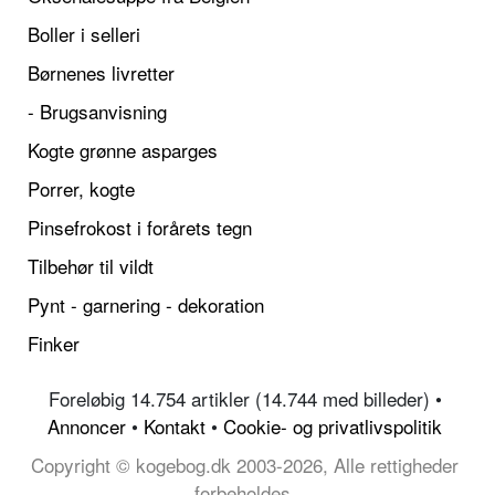
Boller i selleri
Børnenes livretter
- Brugsanvisning
Kogte grønne asparges
Porrer, kogte
Pinsefrokost i forårets tegn
Tilbehør til vildt
Pynt - garnering - dekoration
Finker
Foreløbig 14.754 artikler (14.744 med billeder) •
Annoncer
•
Kontakt
•
Cookie- og privatlivspolitik
Copyright © kogebog.dk 2003-2026, Alle rettigheder
forbeholdes.