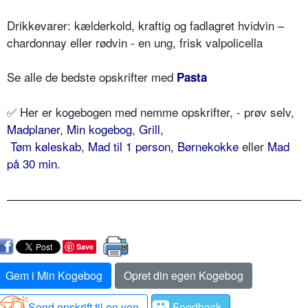
Drikkevarer: kælderkold, kraftig og fadlagret hvidvin –
chardonnay eller rødvin - en ung, frisk valpolicella
Se alle de bedste opskrifter med
Pasta
✅ Her er kogebogen med nemme opskrifter, - prøv selv,
Madplaner
,
Min kogebog
,
Grill
,
Tøm køleskab
,
Mad til 1 person
,
Børnekokke
eller
Mad
på 30 min
.
Save
Gem i Min Kogebog
Opret din egen Kogebog
Send opskrift til en ven
Feedback