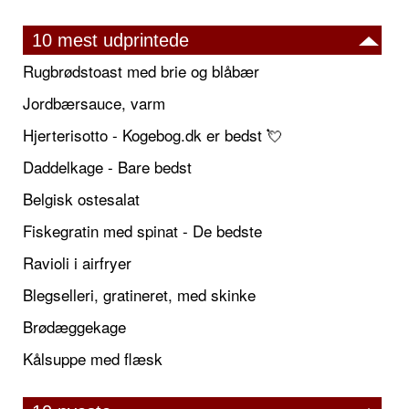
10 mest udprintede
Rugbrødstoast med brie og blåbær
Jordbærsauce, varm
Hjerterisotto - Kogebog.dk er bedst 💘
Daddelkage - Bare bedst
Belgisk ostesalat
Fiskegratin med spinat - De bedste
Ravioli i airfryer
Blegselleri, gratineret, med skinke
Brødæggekage
Kålsuppe med flæsk