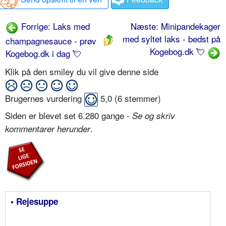
Forrige: Laks med
Næste: Minipandekager
med syltet laks - bedst på
champagnesauce - prøv
Kogebog.dk 💘
Kogebog.dk i dag 💘
Klik på den smiley du vil give denne side
Brugernes vurdering
5,0
(
6
stemmer)
Siden er blevet set 6.280 gange -
Se og skriv
.
kommentarer herunder
• Rejesuppe