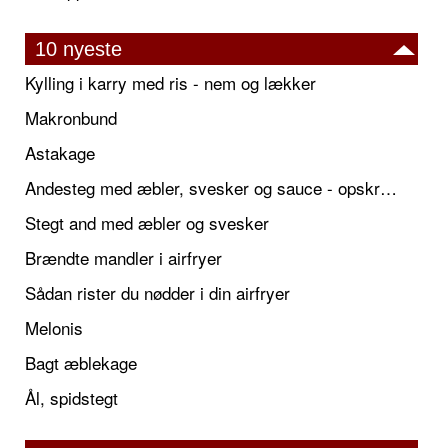
10 nyeste
Kylling i karry med ris - nem og lækker
Makronbund
Astakage
Andesteg med æbler, svesker og sauce - opskrift også til jul
Stegt and med æbler og svesker
Brændte mandler i airfryer
Sådan rister du nødder i din airfryer
Melonis
Bagt æblekage
Ål, spidstegt