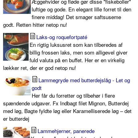
Æggehvider og fløde gør disse "fiskeboller"
luftige og gode. En elegant lille forret til den
finere middag! Det smager saftsuseme
godt. Retten hitter netop nu!
Laks-og roquefortpaté
En rigtig luksusret som kan tilberedes af
billig frossen laks, men som alligevel giver
fuld valuta på en buffet. Her er en virkelig
lækker ret, der er god netop nu!
Lammegryde med butterdejslåg - Let og
godt
Her får du forretter og tilbehør i flere
spændende udgaver. Fx Indbagt filet Mignon, Butterdej
med løg, Bagte fyldte løg eller Karamelliserede løg – det
er butterdej
Lammehjerner, panerede