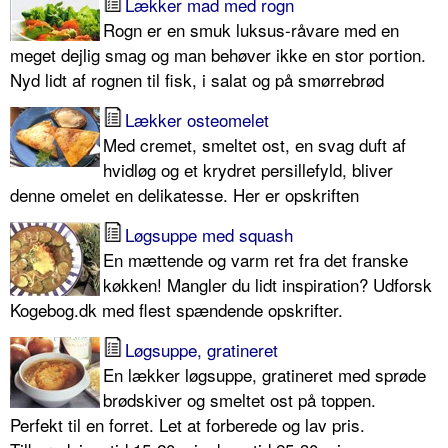
Lækker mad med rogn
Rogn er en smuk luksus-råvare med en
meget dejlig smag og man behøver ikke en stor portion.
Nyd lidt af rognen til fisk, i salat og på smørrebrød
Lækker osteomelet
Med cremet, smeltet ost, en svag duft af
hvidløg og et krydret persillefyld, bliver
denne omelet en delikatesse. Her er opskriften
Løgsuppe med squash
En mættende og varm ret fra det franske
køkken! Mangler du lidt inspiration? Udforsk
Kogebog.dk med flest spændende opskrifter.
Løgsuppe, gratineret
En lækker løgsuppe, gratineret med sprøde
brødskiver og smeltet ost på toppen.
Perfekt til en forret. Let at forberede og lav pris.