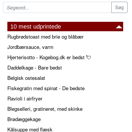
10 mest udprintede
Rugbrødstoast med brie og blåbær
Jordbærsauce, varm
Hjerterisotto - Kogebog.dk er bedst 💘
Daddelkage - Bare bedst
Belgisk ostesalat
Fiskegratin med spinat - De bedste
Ravioli i airfryer
Blegselleri, gratineret, med skinke
Brødæggekage
Kålsuppe med flæsk