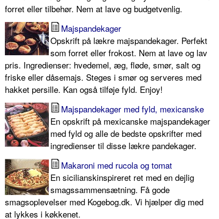
forret eller tilbehør. Nem at lave og budgetvenlig.
Majspandekager
Opskrift på lækre majspandekager. Perfekt
som forret eller frokost. Nem at lave og lav
pris. Ingredienser: hvedemel, æg, fløde, smør, salt og
friske eller dåsemajs. Steges i smør og serveres med
hakket persille. Kan også tilføje fyld. Enjoy!
Majspandekager med fyld, mexicanske
En opskrift på mexicanske majspandekager
med fyld og alle de bedste opskrifter med
ingredienser til disse lækre pandekager.
Makaroni med rucola og tomat
En sicilianskinspireret ret med en dejlig
smagssammensætning. Få gode
smagsoplevelser med Kogebog.dk. Vi hjælper dig med
at lykkes i køkkenet.