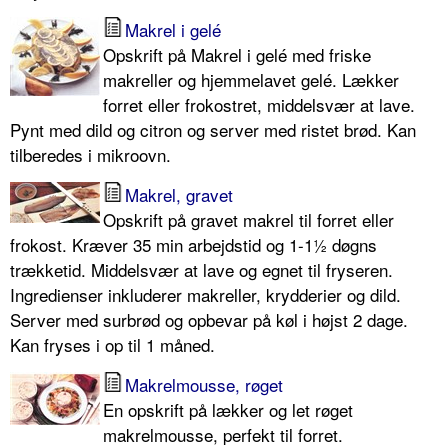
Makrel i gelé
Opskrift på Makrel i gelé med friske
makreller og hjemmelavet gelé. Lækker
forret eller frokostret, middelsvær at lave.
Pynt med dild og citron og server med ristet brød. Kan
tilberedes i mikroovn.
Makrel, gravet
Opskrift på gravet makrel til forret eller
frokost. Kræver 35 min arbejdstid og 1-1½ døgns
trækketid. Middelsvær at lave og egnet til fryseren.
Ingredienser inkluderer makreller, krydderier og dild.
Server med surbrød og opbevar på køl i højst 2 dage.
Kan fryses i op til 1 måned.
Makrelmousse, røget
En opskrift på lækker og let røget
makrelmousse, perfekt til forret.