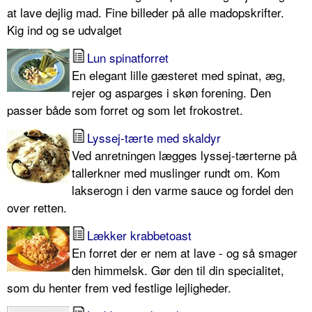
at lave dejlig mad. Fine billeder på alle madopskrifter.
Kig ind og se udvalget
Lun spinatforret
En elegant lille gæsteret med spinat, æg,
rejer og asparges i skøn forening. Den
passer både som forret og som let frokostret.
Lyssej-tærte med skaldyr
Ved anretningen lægges lyssej-tærterne på
tallerkner med muslinger rundt om. Kom
lakserogn i den varme sauce og fordel den
over retten.
Lækker krabbetoast
En forret der er nem at lave - og så smager
den himmelsk. Gør den til din specialitet,
som du henter frem ved festlige lejligheder.