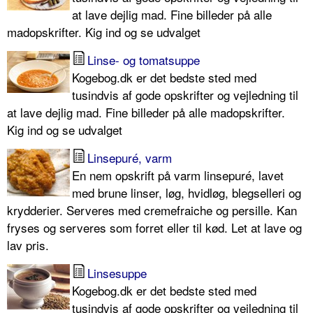
at lave dejlig mad. Fine billeder på alle
madopskrifter. Kig ind og se udvalget
Linse- og tomatsuppe
Kogebog.dk er det bedste sted med
tusindvis af gode opskrifter og vejledning til
at lave dejlig mad. Fine billeder på alle madopskrifter.
Kig ind og se udvalget
Linsepuré, varm
En nem opskrift på varm linsepuré, lavet
med brune linser, løg, hvidløg, blegselleri og
krydderier. Serveres med cremefraiche og persille. Kan
fryses og serveres som forret eller til kød. Let at lave og
lav pris.
Linsesuppe
Kogebog.dk er det bedste sted med
tusindvis af gode opskrifter og vejledning til