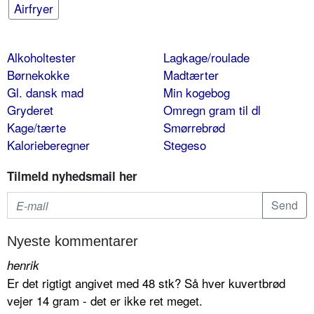
Airfryer
Alkoholtester
Lagkage/roulade
Børnekokke
Madtærter
Gl. dansk mad
Min kogebog
Gryderet
Omregn gram til dl
Kage/tærte
Smørrebrød
Kalorieberegner
Stegeso
Tilmeld nyhedsmail her
Nyeste kommentarer
henrik
Er det rigtigt angivet med 48 stk? Så hver kuvertbrød
vejer 14 gram - det er ikke ret meget.