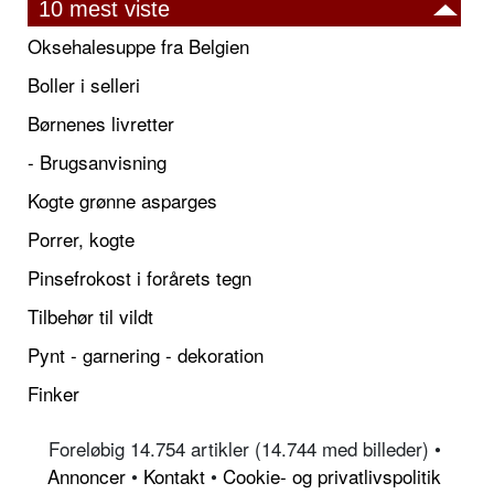
10 mest viste
Oksehalesuppe fra Belgien
Boller i selleri
Børnenes livretter
- Brugsanvisning
Kogte grønne asparges
Porrer, kogte
Pinsefrokost i forårets tegn
Tilbehør til vildt
Pynt - garnering - dekoration
Finker
Foreløbig 14.754 artikler (14.744 med billeder) •
Annoncer
•
Kontakt
•
Cookie- og privatlivspolitik