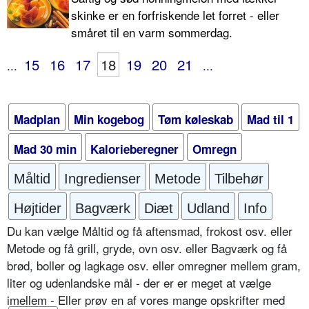
skinke er en forfriskende let forret - eller
småret til en varm sommerdag.
15
16
17
18
19
20
21
...
...
Madplan
Min kogebog
Tøm køleskab
Mad til 1
Mad 30 min
Kalorieberegner
Omregn
Måltid
Ingredienser
Metode
Tilbehør
Højtider
Bagværk
Diæt
Udland
Info
Du kan vælge Måltid og få aftensmad, frokost osv. eller
Metode og få grill, gryde, ovn osv. eller Bagværk og få
brød, boller og lagkage osv. eller omregner mellem gram,
liter og udenlandske mål - der er er meget at vælge
imellem - Eller prøv en af vores mange opskrifter med