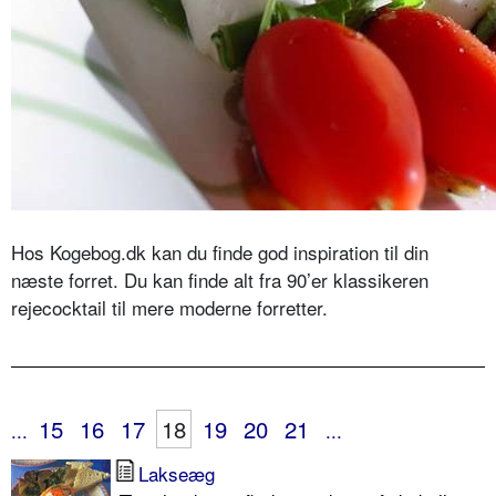
Hos Kogebog.dk kan du finde god inspiration til din
næste forret. Du kan finde alt fra 90’er klassikeren
rejecocktail til mere moderne forretter.
15
16
17
18
19
20
21
...
...
Lakseæg