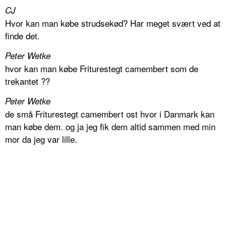
CJ
Hvor kan man købe strudsekød? Har meget svært ved at
finde det.
Peter Wetke
hvor kan man købe Friturestegt camembert som de
trekantet ??
Peter Wetke
de små Friturestegt camembert ost hvor i Danmark kan
man købe dem. og ja jeg fik dem altid sammen med min
mor da jeg var lille.