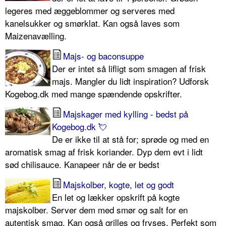
legeres med æggeblommer og serveres med
kanelsukker og smørklat. Kan også laves som
Maizenavælling.
Majs- og baconsuppe
Der er intet så lifligt som smagen af frisk
majs. Mangler du lidt inspiration? Udforsk
Kogebog.dk med mange spændende opskrifter.
Majskager med kylling - bedst på
Kogebog.dk 💘
De er ikke til at stå for; sprøde og med en
aromatisk smag af frisk koriander. Dyp dem evt i lidt
sød chilisauce. Kanapeer når de er bedst
Majskolber, kogte, let og godt
En let og lækker opskrift på kogte
majskolber. Server dem med smør og salt for en
autentisk smag. Kan også grilles og fryses. Perfekt som