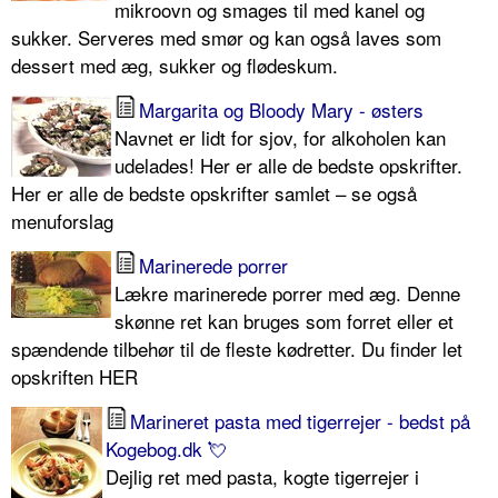
mikroovn og smages til med kanel og
sukker. Serveres med smør og kan også laves som
dessert med æg, sukker og flødeskum.
Margarita og Bloody Mary - østers
Navnet er lidt for sjov, for alkoholen kan
udelades! Her er alle de bedste opskrifter.
Her er alle de bedste opskrifter samlet – se også
menuforslag
Marinerede porrer
Lækre marinerede porrer med æg. Denne
skønne ret kan bruges som forret eller et
spændende tilbehør til de fleste kødretter. Du finder let
opskriften HER
Marineret pasta med tigerrejer - bedst på
Kogebog.dk 💘
Dejlig ret med pasta, kogte tigerrejer i