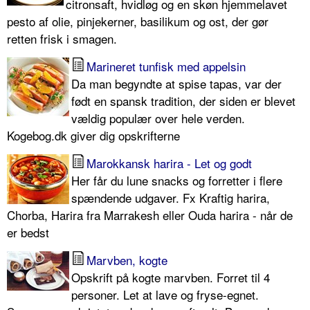
citronsaft, hvidløg og en skøn hjemmelavet
pesto af olie, pinjekerner, basilikum og ost, der gør
retten frisk i smagen.
Marineret tunfisk med appelsin
Da man begyndte at spise tapas, var der
født en spansk tradition, der siden er blevet
vældig populær over hele verden.
Kogebog.dk giver dig opskrifterne
Marokkansk harira - Let og godt
Her får du lune snacks og forretter i flere
spændende udgaver. Fx Kraftig harira,
Chorba, Harira fra Marrakesh eller Ouda harira - når de
er bedst
Marvben, kogte
Opskrift på kogte marvben. Forret til 4
personer. Let at lave og fryse-egnet.